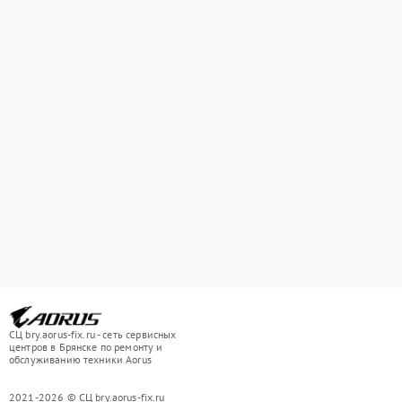
СЦ bry.aorus-fix.ru - сеть сервисных
центров в Брянске по ремонту и
обслуживанию техники Aorus
2021-2026 © СЦ bry.aorus-fix.ru