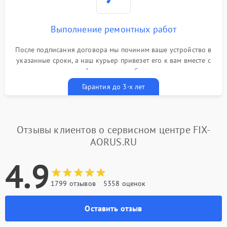
Выполнение ремонтных работ
После подписания договора мы починим ваше устройство в
указанные сроки, а наш курьер привезет его к вам вместе с
гарантийным талоном бесплатно
Гарантия до 3-х лет
Отзывы клиентов о сервисном центре FIX-
AORUS.RU
4.9
1799 отзывов
5358 оценок
Оставить отзыв