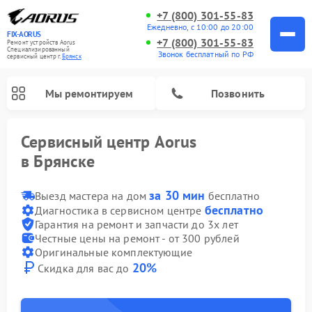
+7 (800) 301-55-83
Ежедневно, с 10:00 до 20:00
FIX-AORUS
+7 (800) 301-55-83
Ремонт устройств Aorus
Специализированный
Звонок бесплатный по РФ
cервисный центр г.
Брянск
Мы ремонтируем
Позвонить
Сервисный центр Aorus
в Брянске
за 30 мин
Выезд мастера на дом
бесплатно
бесплатно
Диагностика в сервисном центре
Гарантия на ремонт и запчасти до 3х лет
Честные цены на ремонт - от 300 рублей
Оригинальные комплектующие
20%
Скидка для вас до