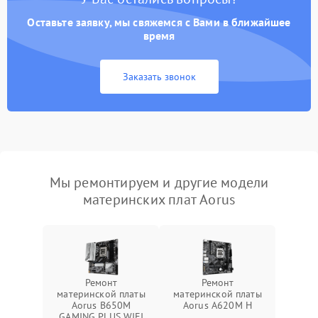
Оставьте заявку, мы свяжемся с Вами в ближайшее
время
Заказать звонок
Мы ремонтируем и другие модели
материнских плат Aorus
Ремонт
Ремонт
материнской платы
материнской платы
Aorus B650M
Aorus A620M H
GAMING PLUS WIFI