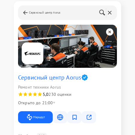
Сервисный центр Aorus
Сервисный центр Aorus
Ремонт техники Aorus
5,0
230 оценки
Открыто до 21:00
Маршрут