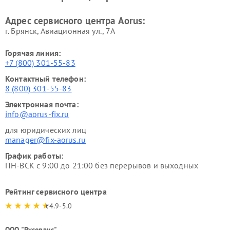
Адрес сервисного центра Aorus:
г. Брянск, Авиационная ул., 7А
Горячая линия:
+7 (800) 301-55-83
Контактный телефон:
8 (800) 301-55-83
Электронная почта:
info@aorus-fix.ru
для юридических лиц
manager@fix-aorus.ru
График работы:
ПН-ВСК с 9:00 до 21:00 без перерывов и выходных
Рейтинг сервисного центра
4.9-5.0
ООО "Русервис"