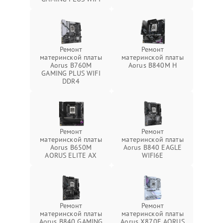
Ремонт
Ремонт
материнской платы
материнской платы
Aorus B760M
Aorus B840M H
GAMING PLUS WIFI
DDR4
Ремонт
Ремонт
материнской платы
материнской платы
Aorus B650M
Aorus B840 EAGLE
AORUS ELITE AX
WIFI6E
Ремонт
Ремонт
материнской платы
материнской платы
Aorus B840 GAMING
Aorus X870E AORUS