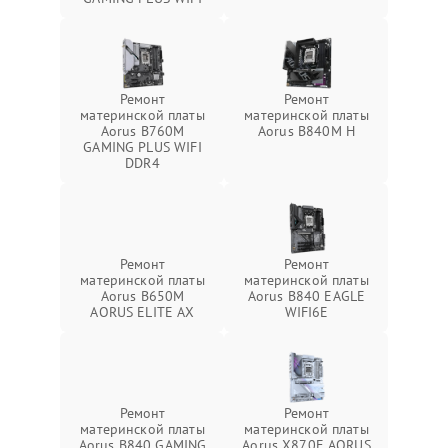
Ремонт
Ремонт
материнской платы
материнской платы
Aorus B760M
Aorus B840M H
GAMING PLUS WIFI
DDR4
Ремонт
Ремонт
материнской платы
материнской платы
Aorus B650M
Aorus B840 EAGLE
AORUS ELITE AX
WIFI6E
Ремонт
Ремонт
материнской платы
материнской платы
Aorus B840 GAMING
Aorus X870E AORUS