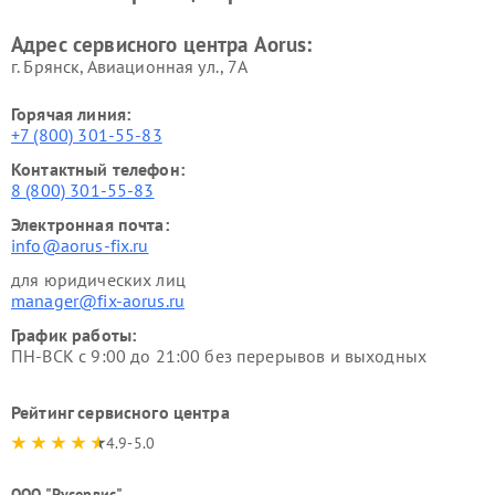
Адрес сервисного центра Aorus:
г. Брянск, Авиационная ул., 7А
Горячая линия:
+7 (800) 301-55-83
Контактный телефон:
8 (800) 301-55-83
Электронная почта:
info@aorus-fix.ru
для юридических лиц
manager@fix-aorus.ru
График работы:
ПН-ВСК с 9:00 до 21:00 без перерывов и выходных
Рейтинг сервисного центра
4.9-5.0
ООО "Русервис"