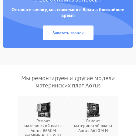
Оставьте заявку, мы свяжемся с Вами в ближайшее
время
Заказать звонок
Мы ремонтируем и другие модели
материнских плат Aorus
Ремонт
Ремонт
материнской платы
материнской платы
Aorus B650M
Aorus A620M H
GAMING PLUS WIFI