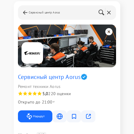
Сервисный центр Aorus
Сервисный центр Aorus
Ремонт техники Aorus
5,0
220 оценки
Открыто до 21:00
Маршрут