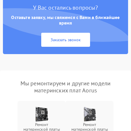
У Вас остались вопросы?
Оставьте заявку, мы свяжемся с Вами в ближайшее
время
Заказать звонок
Мы ремонтируем и другие модели
материнских плат Aorus
Ремонт
Ремонт
материнской платы
материнской платы