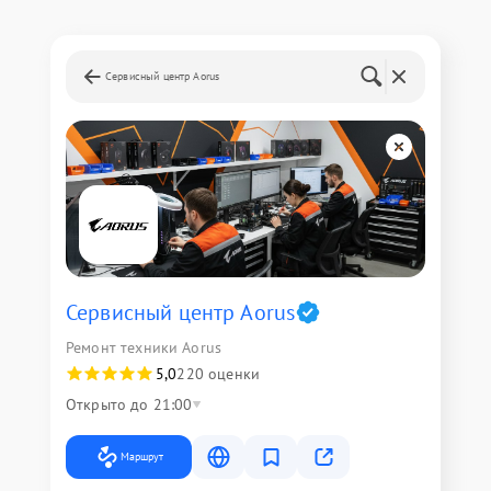
Сервисный центр Aorus
Сервисный центр Aorus
Ремонт техники Aorus
5,0
220 оценки
Открыто до 21:00
Маршрут