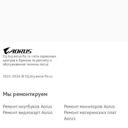
СЦ bry.aorus-fix.ru - сеть сервисных
центров в Брянске по ремонту и
обслуживанию техники Aorus
2021-2026 © СЦ bry.aorus-fix.ru
Мы ремонтируем
Ремонт ноутбуков Aorus
Ремонт мониторов Aorus
Ремонт видеокарт Aorus
Ремонт материнских плат
Aorus