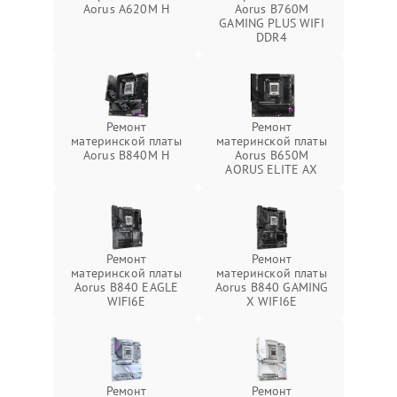
Aorus A620M H
Aorus B760M
GAMING PLUS WIFI
DDR4
Ремонт
Ремонт
материнской платы
материнской платы
Aorus B840M H
Aorus B650M
AORUS ELITE AX
Ремонт
Ремонт
материнской платы
материнской платы
Aorus B840 EAGLE
Aorus B840 GAMING
WIFI6E
X WIFI6E
Ремонт
Ремонт