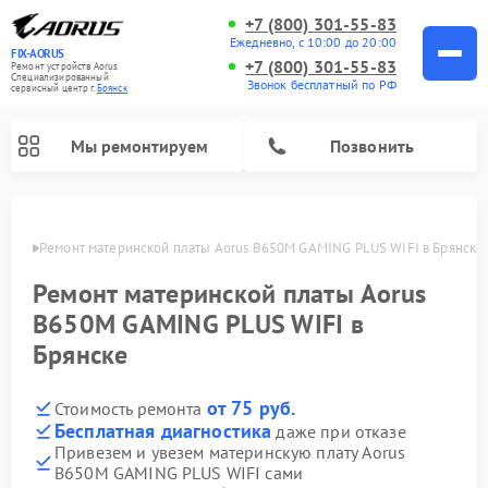
+7 (800) 301-55-83
Ежедневно, с 10:00 до 20:00
FIX-AORUS
+7 (800) 301-55-83
Ремонт устройств Aorus
Специализированный
Звонок бесплатный по РФ
cервисный центр г.
Брянск
Мы ремонтируем
Позвонить
янске
Ремонт материнской платы Aorus B650M GAMING PLUS WIFI в Брянске
Ремонт материнской платы Aorus
B650M GAMING PLUS WIFI в
Брянске
от 75 руб.
Стоимость ремонта
Бесплатная диагностика
даже при отказе
Привезем и увезем материнскую плату Aorus
B650M GAMING PLUS WIFI сами