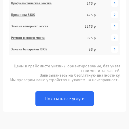
Профилактическая чистка
175 р
Прошивка BIOS
475 р
Замена северного моста
1175 р
Ремонт южного моста
975 р
Замена батарейки BIOS
65 р
Цены в прайс-листе указаны ориентировочные, без учета
стоимости запчастей.
Записывайтесь на бесплатную диагностику.
Мы проверим ваше устройство и укажем на неисправность.
Показать все услуги