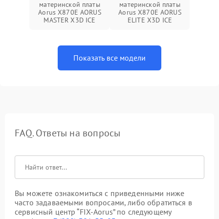
материнской платы
материнской платы
Aorus X870E AORUS
Aorus X870E AORUS
MASTER X3D ICE
ELITE X3D ICE
Показать все модели
FAQ. Ответы на вопросы
Вы можете ознакомиться с приведенными ниже
часто задаваемыми вопросами, либо обратиться в
сервисный центр “FIX-Aorus” по следующему