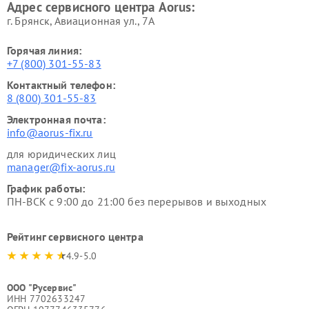
Адрес сервисного центра Aorus:
г. Брянск, Авиационная ул., 7А
Горячая линия:
+7 (800) 301-55-83
Контактный телефон:
8 (800) 301-55-83
Электронная почта:
info@aorus-fix.ru
для юридических лиц
manager@fix-aorus.ru
График работы:
ПН-ВСК с 9:00 до 21:00 без перерывов и выходных
Рейтинг сервисного центра
4.9-5.0
ООО "Русервис"
ИНН 7702633247