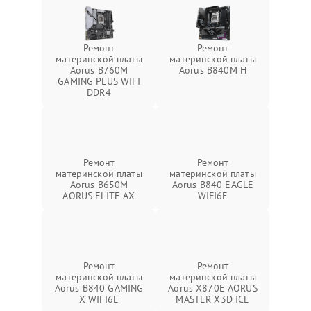
Ремонт
Ремонт
материнской платы
материнской платы
Aorus B760M
Aorus B840M H
GAMING PLUS WIFI
DDR4
Ремонт
Ремонт
материнской платы
материнской платы
Aorus B650M
Aorus B840 EAGLE
AORUS ELITE AX
WIFI6E
Ремонт
Ремонт
материнской платы
материнской платы
Aorus B840 GAMING
Aorus X870E AORUS
X WIFI6E
MASTER X3D ICE