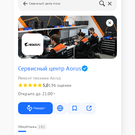
Сервисный центр Aorus
Сервисный центр Aorus
Ремонт техники Aorus
5,0
196 оценки
Открыто до 21:00
Маршрут
192
Обзор
Отзывы