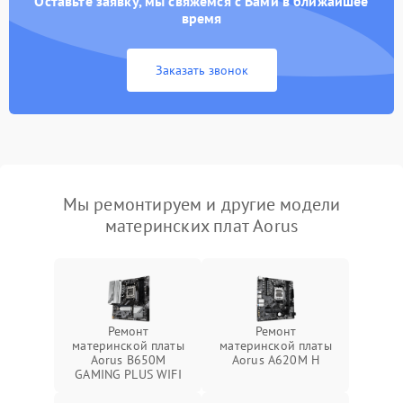
Оставьте заявку, мы свяжемся с Вами в ближайшее
время
Заказать звонок
Мы ремонтируем и другие модели
материнских плат Aorus
Ремонт
Ремонт
материнской платы
материнской платы
Aorus B650M
Aorus A620M H
GAMING PLUS WIFI