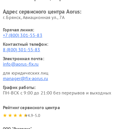
Адрес сервисного центра Aorus:
г. Брянск, Авиационная ул., 7А
Горячая линия:
+7 (800) 301-55-83
Контактный телефон:
8 (800) 301-55-83
Электронная почта:
info@aorus-fix.ru
для юридических лиц
manager@fix-aorus.ru
График работы:
ПН-ВСК с 9:00 до 21:00 без перерывов и выходных
Рейтинг сервисного центра
4.9-5.0
ООО "Русервис"