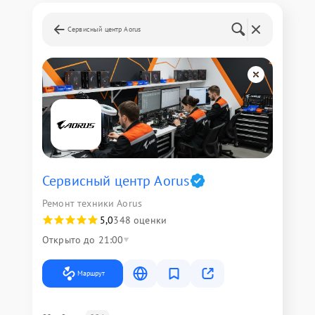
Сервисный центр Aorus
Сервисный центр Aorus
Ремонт техники Aorus
5,0
348 оценки
Открыто до 21:00
Маршрут