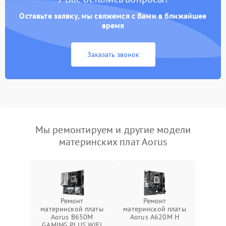
Оставьте заявку, мы свяжемся с Вами в ближайшее
время
Заказать звонок
Мы ремонтируем и другие модели
материнских плат Aorus
Ремонт
Ремонт
материнской платы
материнской платы
Aorus B650M
Aorus A620M H
GAMING PLUS WIFI