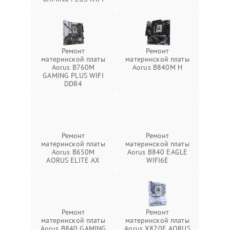
Ремонт
Ремонт
материнской платы
материнской платы
Aorus B760M
Aorus B840M H
GAMING PLUS WIFI
DDR4
Ремонт
Ремонт
материнской платы
материнской платы
Aorus B650M
Aorus B840 EAGLE
AORUS ELITE AX
WIFI6E
Ремонт
Ремонт
материнской платы
материнской платы
Aorus B840 GAMING
Aorus X870E AORUS