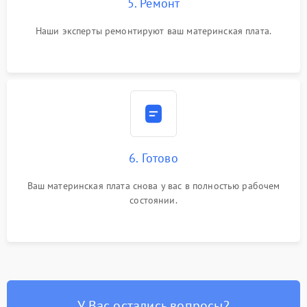
5. Ремонт
Наши эксперты ремонтируют ваш материнская плата.
6. Готово
Ваш материнская плата снова у вас в полностью рабочем
состоянии.
У Вас остались вопросы?