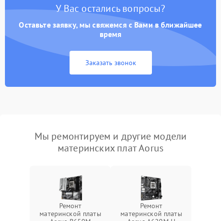
У Вас остались вопросы?
Оставьте заявку, мы свяжемся с Вами в ближайшее
время
Заказать звонок
Мы ремонтируем и другие модели
материнских плат Aorus
Ремонт
Ремонт
материнской платы
материнской платы