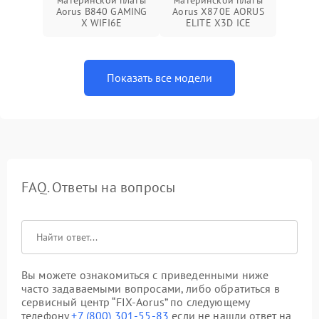
материнской платы
материнской платы
Aorus B840 GAMING
Aorus X870E AORUS
X WIFI6E
ELITE X3D ICE
Показать все модели
FAQ. Ответы на вопросы
Вы можете ознакомиться с приведенными ниже
часто задаваемыми вопросами, либо обратиться в
сервисный центр “FIX-Aorus” по следующему
телефону
+7 (800) 301-55-83
если не нашли ответ на