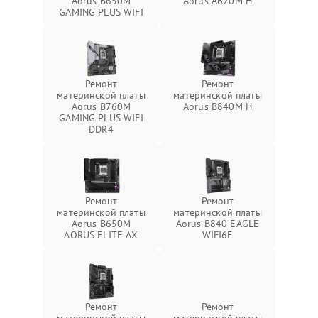
Aorus B650M
Aorus A620M H
GAMING PLUS WIFI
Ремонт
Ремонт
материнской платы
материнской платы
Aorus B760M
Aorus B840M H
GAMING PLUS WIFI
DDR4
Ремонт
Ремонт
материнской платы
материнской платы
Aorus B650M
Aorus B840 EAGLE
AORUS ELITE AX
WIFI6E
Ремонт
Ремонт