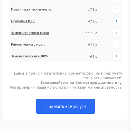
Профилактическая чистка
175 р
Прошивка BIOS
475 р
Замена северного моста
1175 р
Ремонт южного моста
975 р
Замена батарейки BIOS
65 р
Цены в прайс-листе указаны ориентировочные, без учета
стоимости запчастей.
Записывайтесь на бесплатную диагностику.
Мы проверим ваше устройство и укажем на неисправность.
Показать все услуги