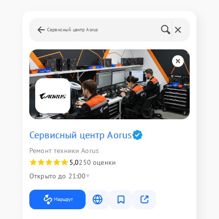
Сервисный центр Aorus
Сервисный центр Aorus
Ремонт техники Aorus
5,0
250 оценки
Открыто до 21:00
Маршрут