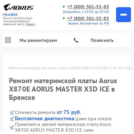
+7 (800) 301-55-83
Ежедневно, с 10:00 до 20:00
FIX-AORUS
+7 (800) 301-55-83
Ремонт устройств Aorus
Специализированный
Звонок бесплатный по РФ
cервисный центр г.
Брянск
Мы ремонтируем
Позвонить
янске
Ремонт материнской платы Aorus X870E AORUS MASTER X3D ICE в Бря
Ремонт материнской платы Aorus
X870E AORUS MASTER X3D ICE в
Брянске
от 75 руб.
Стоимость ремонта
Бесплатная диагностика
даже при отказе
Привезем и увезем материнскую плату Aorus
X870E AORUS MASTER X3D ICE сами