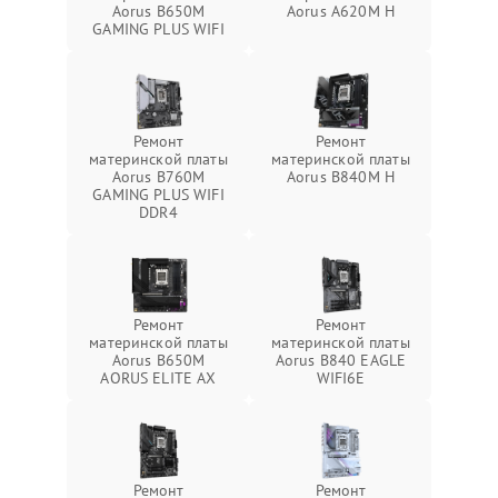
Aorus B650M
Aorus A620M H
GAMING PLUS WIFI
Ремонт
Ремонт
материнской платы
материнской платы
Aorus B760M
Aorus B840M H
GAMING PLUS WIFI
DDR4
Ремонт
Ремонт
материнской платы
материнской платы
Aorus B650M
Aorus B840 EAGLE
AORUS ELITE AX
WIFI6E
Ремонт
Ремонт