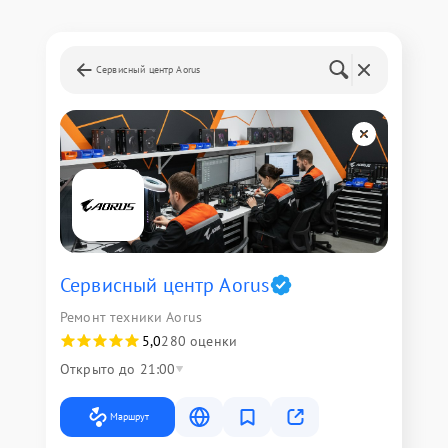
Сервисный центр Aorus
Сервисный центр Aorus
Ремонт техники Aorus
5,0
280 оценки
Открыто до 21:00
Маршрут