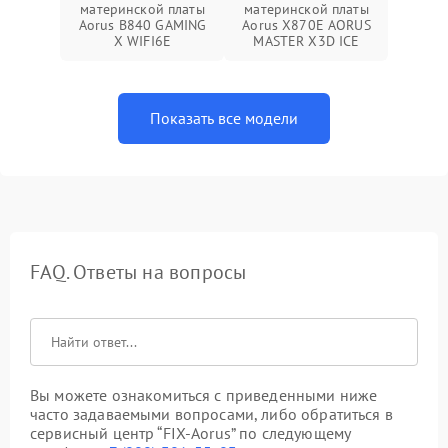
материнской платы
материнской платы
Aorus B840 GAMING
Aorus X870E AORUS
X WIFI6E
MASTER X3D ICE
Показать все модели
FAQ. Ответы на вопросы
Вы можете ознакомиться с приведенными ниже
часто задаваемыми вопросами, либо обратиться в
сервисный центр “FIX-Aorus” по следующему