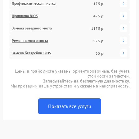
Профилактическая чистка
175 р
Прошивка BIOS
475 р
Замена северного моста
1175 р
Ремонт южного моста
975 р
Замена батарейки BIOS
65 р
Цены в прайс-листе указаны ориентировочные, без учета
стоимости запчастей.
Записывайтесь на бесплатную диагностику.
Мы проверим ваше устройство и укажем на неисправность.
Показать все услуги