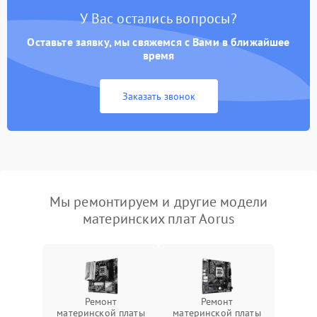
У Вас остались вопросы?
Оставьте заявку, мы свяжемся с Вами в ближайшее
время
Заказать звонок
Мы ремонтируем и другие модели
материнских плат Aorus
Ремонт
Ремонт
материнской платы
материнской платы