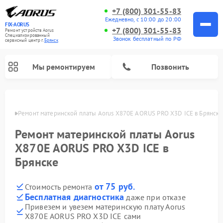
+7 (800) 301-55-83
Ежедневно, с 10:00 до 20:00
FIX-AORUS
+7 (800) 301-55-83
Ремонт устройств Aorus
Специализированный
Звонок бесплатный по РФ
cервисный центр г.
Брянск
Мы ремонтируем
Позвонить
янске
Ремонт материнской платы Aorus X870E AORUS PRO X3D ICE в Брянске
Ремонт материнской платы Aorus
X870E AORUS PRO X3D ICE в
Брянске
от 75 руб.
Стоимость ремонта
Бесплатная диагностика
даже при отказе
Привезем и увезем материнскую плату Aorus
X870E AORUS PRO X3D ICE сами