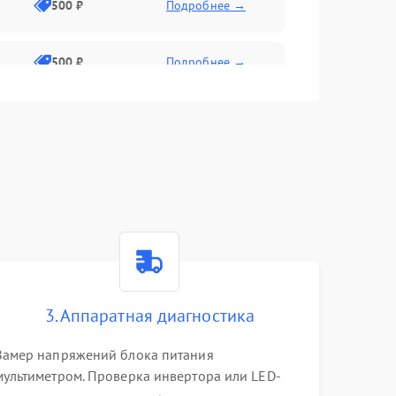
500 ₽
Подробнее →
500 ₽
Подробнее →
1500 ₽
Подробнее →
500 ₽
Подробнее →
1000 ₽
Подробнее →
1000 ₽
Подробнее →
3. Аппаратная диагностика
1000 ₽
Подробнее →
Замер напряжений блока питания
мультиметром. Проверка инвертора или LED-