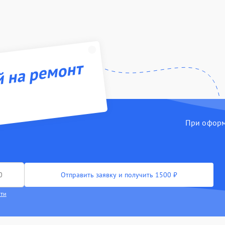
й на ремонт
При оформл
Отправить заявку и получить 1500 ₽
сти