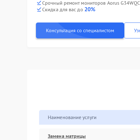
Срочный ремонт мониторов Aorus G34WQCP
20%
Скидка для вас до
Консультация со специалистом
Уз
Наименование услуги
Замена матрицы