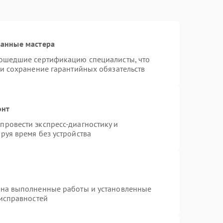
ванные мастера
рошедшие сертификацию специалисты, что
 и сохранение гарантийных обязательств
онт
ровести экспресс-диагностику и
руя время без устройства
 на выполненные работы и установленные
еисправностей