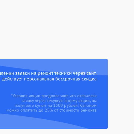
ении заявки на ремонт техники через сайт,
действует персональная бессрочная скидка
*Условия акции предполагают, что отправляя
заявку через текущую форму акции, вы
получаете купон на 1500 рублей. Купоном
можно оплатить до 25% от стоимости ремонта