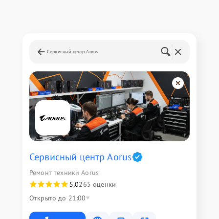
Сервисный центр Aorus
Сервисный центр Aorus
Ремонт техники Aorus
5,0
265 оценки
Открыто до 21:00