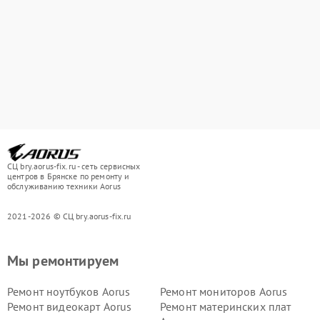
СЦ bry.aorus-fix.ru - сеть сервисных
центров в Брянске по ремонту и
обслуживанию техники Aorus
2021-2026 © СЦ bry.aorus-fix.ru
Мы ремонтируем
Ремонт ноутбуков Aorus
Ремонт мониторов Aorus
Ремонт видеокарт Aorus
Ремонт материнских плат