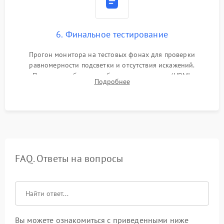
6. Финальное тестирование
Прогон монитора на тестовых фонах для проверки
равномерности подсветки и отсутствия искажений.
Проверка работоспособности всех портов (HDMI,
Подробнее
DisplayPort, VGA) и кнопок управления под нагрузкой в
течение пары часов.
FAQ. Ответы на вопросы
Вы можете ознакомиться с приведенными ниже