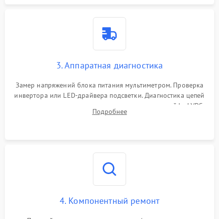
3. Аппаратная диагностика
Замер напряжений блока питания мультиметром. Проверка
инвертора или LED-драйвера подсветки. Диагностика цепей
питания скалера и тестирование сигналов на шлейфе LVDS
Подробнее
4. Компонентный ремонт