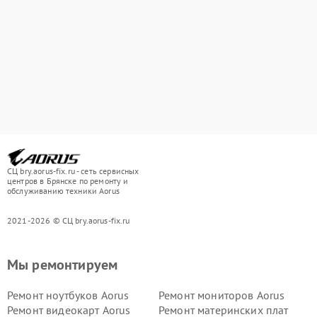
СЦ bry.aorus-fix.ru - сеть сервисных
центров в Брянске по ремонту и
обслуживанию техники Aorus
2021-2026 © СЦ bry.aorus-fix.ru
Мы ремонтируем
Ремонт ноутбуков Aorus
Ремонт мониторов Aorus
Ремонт видеокарт Aorus
Ремонт материнских плат