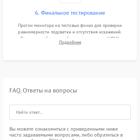
6. Финальное тестирование
Прогон монитора на тестовых фонах для проверки
равномерности подсветки и отсутствия искажений.
Проверка работоспособности всех портов (HDMI,
Подробнее
DisplayPort, VGA) и кнопок управления под нагрузкой в
течение пары часов.
FAQ. Ответы на вопросы
Вы можете ознакомиться с приведенными ниже
часто задаваемыми вопросами, либо обратиться в