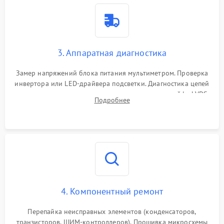
3. Аппаратная диагностика
Замер напряжений блока питания мультиметром. Проверка
инвертора или LED-драйвера подсветки. Диагностика цепей
питания скалера и тестирование сигналов на шлейфе LVDS
Подробнее
4. Компонентный ремонт
Перепайка неисправных элементов (конденсаторов,
транзисторов, ШИМ-контроллеров). Прошивка микросхемы