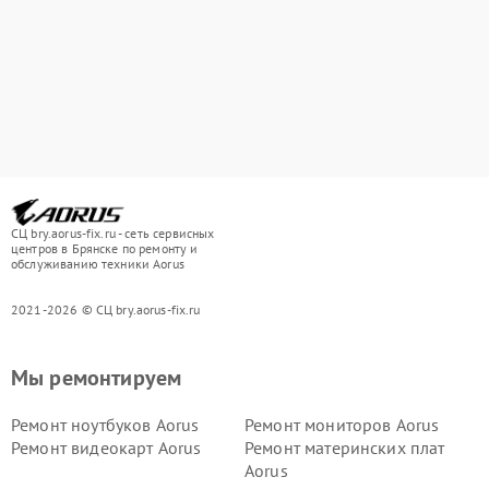
СЦ bry.aorus-fix.ru - сеть сервисных
центров в Брянске по ремонту и
обслуживанию техники Aorus
2021-2026 © СЦ bry.aorus-fix.ru
Мы ремонтируем
Ремонт ноутбуков Aorus
Ремонт мониторов Aorus
Ремонт видеокарт Aorus
Ремонт материнских плат
Aorus