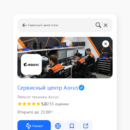
Сервисный центр Aorus
Сервисный центр Aorus
Ремонт техники Aorus
5,0
255 оценки
Открыто до 21:00
Маршрут