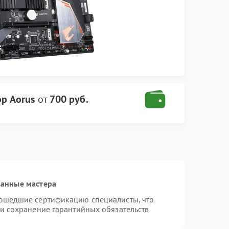
р Aorus
от
700 руб.
ванные мастера
рошедшие сертификацию специалисты, что
 и сохранение гарантийных обязательств