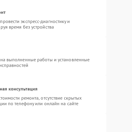
онт
ровести экспресс-диагностику и
руя время без устройства
 на выполненные работы и установленные
еисправностей
ная консультация
тоимости ремонта, отсутствие скрытых
ции по телефону или онлайн на сайте