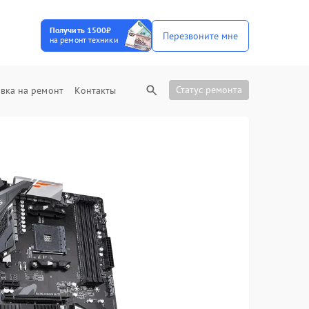
Получить 1500₽
Перезвоните мне
на ремонт техники
Статус ремонта
вка на ремонт
Контакты