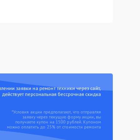
ении заявки на ремонт техники через сайт,
действует персональная бессрочная скидка
*Условия акции предполагают, что отправляя
заявку через текущую форму акции, вы
получаете купон на 1500 рублей. Купоном
можно оплатить до 25% от стоимости ремонта