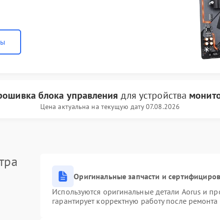
ны
рошивка блока управления
для устройства
монито
Цена актуальна на текущую дату 07.08.2026
тра
Оригинальные запчасти и сертифициро
Используются оригинальные детали Aorus и п
гарантирует корректную работу после ремонта