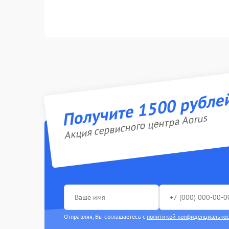
Получите 1500 рубле
Акция сервисного центра Aorus
Отправляя, Вы соглашаетесь с
политикой конфиденциально