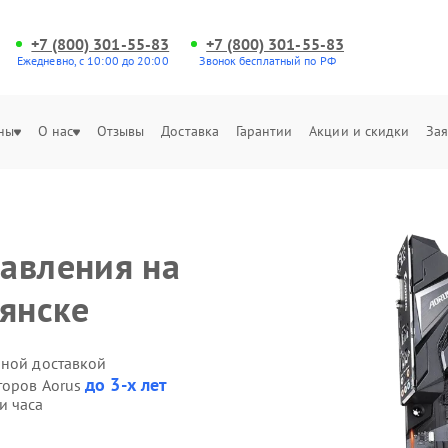
+7 (800) 301-55-83
+7 (800) 301-55-83
Ежедневно, с 10:00 до 20:00
Звонок бесплатный по РФ
ны
О нас
Отзывы
Доставка
Гарантии
Акции и скидки
Зая
авления на
рянске
нной доставкой
до 3-х лет
торов Aorus
и часа