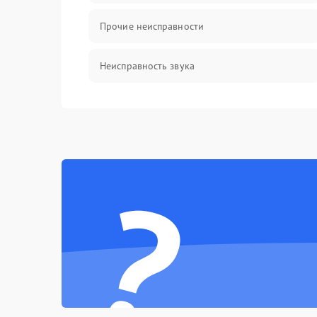
Прочие неисправности
Неисправность звука
Механические повреждения
?