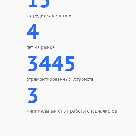
сотрудников в штате
4
лет на рынке
3445
отремонтированных устройств
3
минимальный опыт работы специалистов