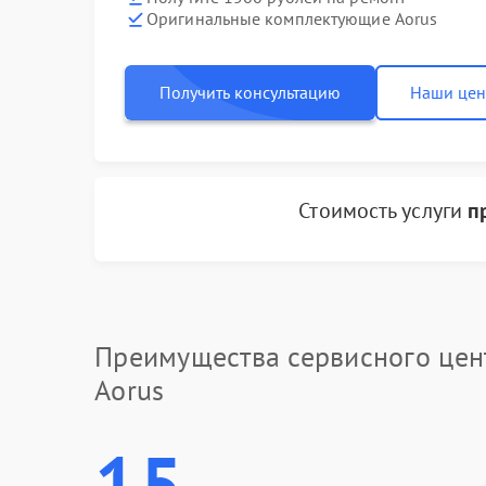
Оригинальные комплектующие Aorus
Получить консультацию
Наши це
Стоимость услуги
п
Преимущества сервисного цен
Aorus
15