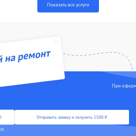
Показать все услуги
й на ремонт
При оформл
Отправить заявку и получить 1500 ₽
сти