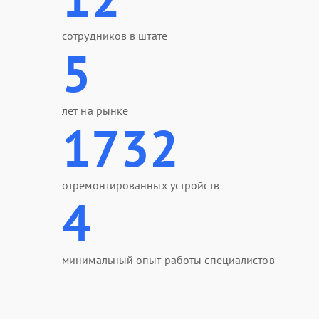
сотрудников в штате
5
лет на рынке
1732
отремонтированных устройств
4
минимальный опыт работы специалистов