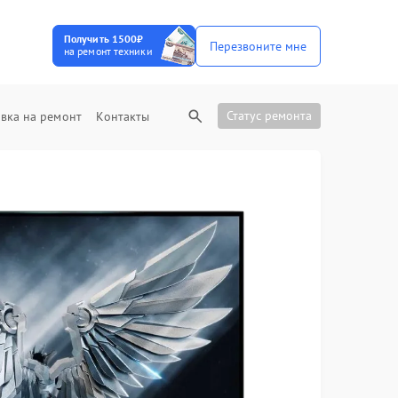
Получить 1500₽
Перезвоните мне
на ремонт техники
Статус ремонта
вка на ремонт
Контакты