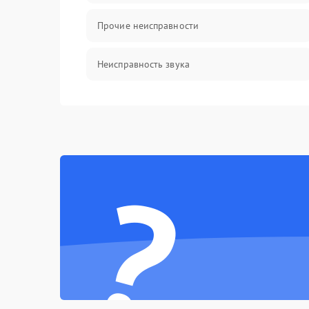
Прочие неисправности
Неисправность звука
Механические повреждения
?