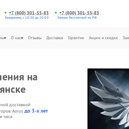
+7 (800) 301-55-83
+7 (800) 301-55-83
Ежедневно, с 10:00 до 20:00
Звонок бесплатный по РФ
ны
О нас
Отзывы
Доставка
Гарантии
Акции и скидки
Зая
ления на
рянске
нной доставкой
до 3-х лет
торов Aorus
и часа