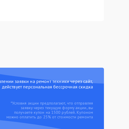
ении заявки на ремонт техники через сайт,
действует персональная бессрочная скидка
*Условия акции предполагают, что отправляя
заявку через текущую форму акции, вы
получаете купон на 1500 рублей. Купоном
можно оплатить до 25% от стоимости ремонта