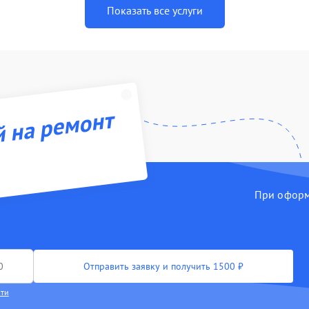
Показать все услуги
й на ремонт
При оформл
Отправить заявку и получить 1500 ₽
сти