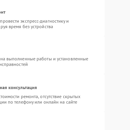
онт
ровести экспресс-диагностику и
руя время без устройства
 на выполненные работы и установленные
еисправностей
ная консультация
тоимости ремонта, отсутствие скрытых
ции по телефону или онлайн на сайте