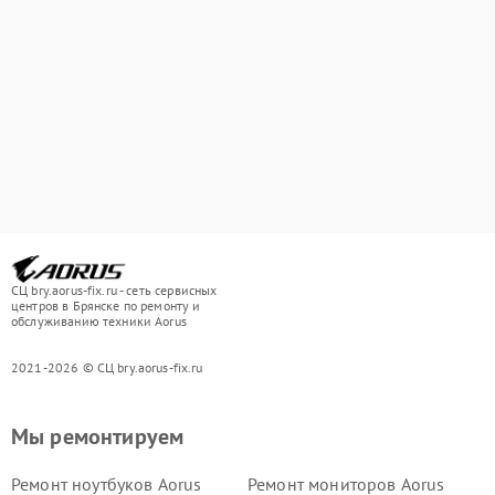
СЦ bry.aorus-fix.ru - сеть сервисных
центров в Брянске по ремонту и
обслуживанию техники Aorus
2021-2026 © СЦ bry.aorus-fix.ru
Мы ремонтируем
Ремонт ноутбуков Aorus
Ремонт мониторов Aorus