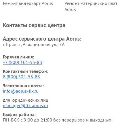
Ремонт видеокарт Aorus
Ремонт материнских плат
Aorus
Контакты сервис центра
Адрес сервисного центра Aorus:
г. Брянск, Авиационная ул., 7А
Горячая линия:
+7 (800) 301-55-83
Контактный телефон:
8 (800) 301-55-83
Электронная почта:
info@aorus-fix.ru
для юридических лиц
manager@fix-aorus.ru
График работы:
ПН-ВСК с 9:00 до 21:00 без перерывов и выходных