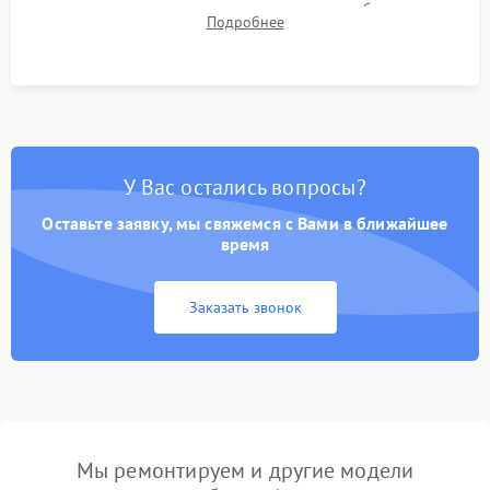
для контроля температурного режима и стабильности
Подробнее
системы под пиковой нагрузкой.
У Вас остались вопросы?
Оставьте заявку, мы свяжемся с Вами в ближайшее
время
Заказать звонок
Мы ремонтируем и другие модели