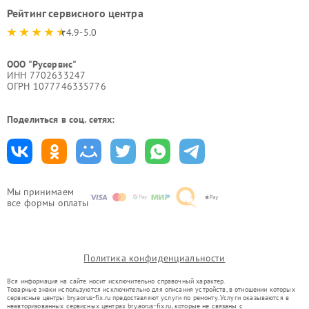
Рейтинг сервисного центра
4.9-5.0
ООО "Русервис"
ИНН 7702633247
ОГРН 1077746335776
Поделиться в соц. сетях:
Мы принимаем
все формы оплаты
Политика конфиденциальности
Вся информация на сайте носит исключительно справочный характер.
Товарные знаки используются исключительно для описания устройств, в отношении которых
сервисные центры bry.aorus-fix.ru предоставляют услуги по ремонту. Услуги оказываются в
неавторизованных сервисных центрах bry.aorus-fix.ru, которые не связаны с