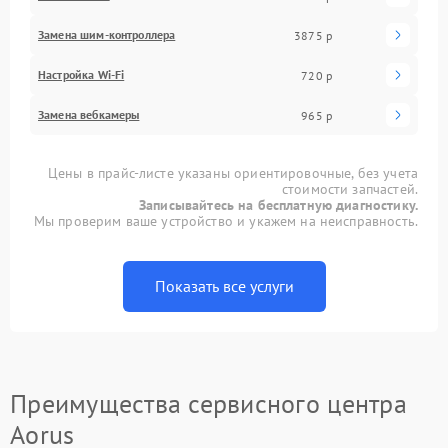
Замена шим-контроллера
3875 р
Настройка Wi-Fi
720 р
Замена вебкамеры
965 р
Цены в прайс-листе указаны ориентировочные, без учета
стоимости запчастей.
Записывайтесь на бесплатную диагностику.
Мы проверим ваше устройство и укажем на неисправность.
Показать все услуги
Преимущества сервисного центра
Aorus