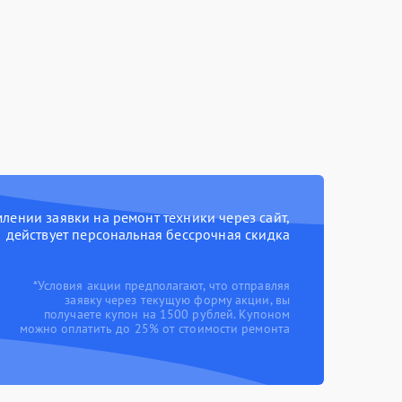
ении заявки на ремонт техники через сайт,
действует персональная бессрочная скидка
*Условия акции предполагают, что отправляя
заявку через текущую форму акции, вы
получаете купон на 1500 рублей. Купоном
можно оплатить до 25% от стоимости ремонта