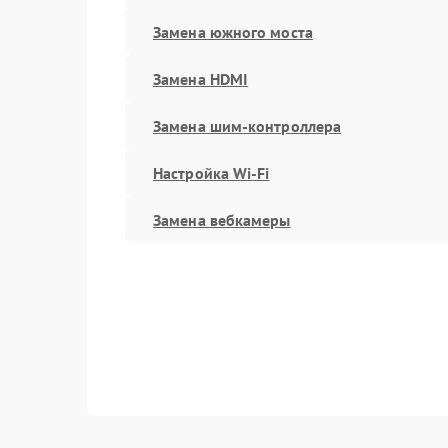
Замена южного моста
Замена HDMI
Замена шим-контроллера
Настройка Wi-Fi
Замена вебкамеры