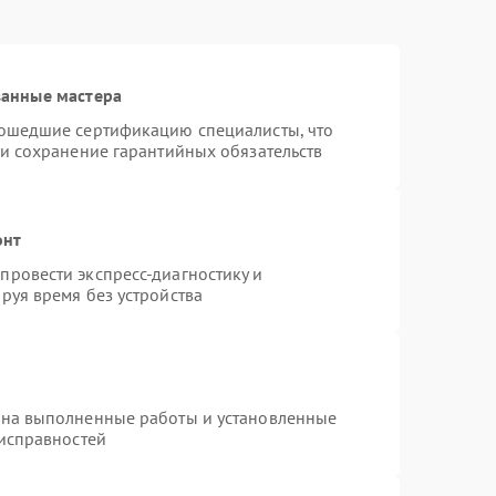
ванные мастера
рошедшие сертификацию специалисты, что
 и сохранение гарантийных обязательств
онт
ровести экспресс-диагностику и
руя время без устройства
 на выполненные работы и установленные
еисправностей