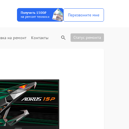
Получить 1500₽
Перезвоните мне
на ремонт техники
Статус ремонта
вка на ремонт
Контакты