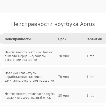
Неисправности ноутбука Aorus
Неисправности
Срок
Гарантия
Неисправность матрицы: битые
пиксели, мерцание, полосы,
70 мин
1 год
отсутствие подсветки
Поломка клавиатуры:
неработающие клавиши,
70 мин
1 год
залипание, отсутствие подсветки
Неисправность тачпада: пропуски,
85 мин
1 год
прыжки курсора, полный отказ