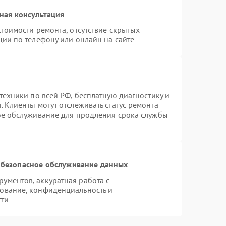
ная консультация
тоимости ремонта, отсутствие скрытых
ции по телефону или онлайн на сайте
техники по всей РФ, бесплатную диагностику и
 Клиенты могут отслеживать статус ремонта
ое обслуживание для продления срока службы
безопасное обслуживание данных
ументов, аккуратная работа с
ование, конфиденциальность и
сти