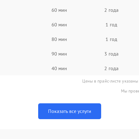
60 мин
2 года
60 мин
1 год
80 мин
1 год
90 мин
3 года
40 мин
2 года
Цены в прайс-листе указаны
Мы прове
Показать все услуги