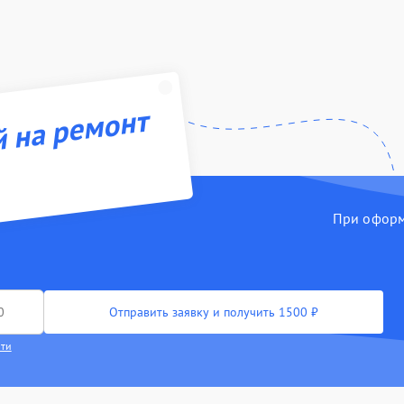
й на ремонт
При оформл
Отправить заявку и получить 1500 ₽
сти