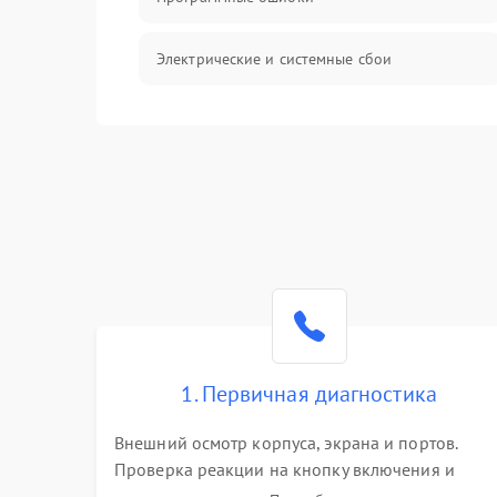
Электрические и системные сбои
Интерфейсные проблемы
Батарея
Сеть и интернет
Система охлаждения
1. Первичная диагностика
Внешний осмотр корпуса, экрана и портов.
Проверка реакции на кнопку включения и
подключение зарядного устройства. Оценка