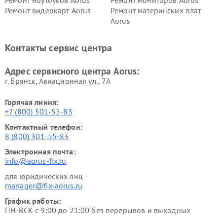
Ремонт видеокарт Aorus
Ремонт материнских плат
Aorus
Контакты сервис центра
Адрес сервисного центра Aorus:
г. Брянск, Авиационная ул., 7А
Горячая линия:
+7 (800) 301-55-83
Контактный телефон:
8 (800) 301-55-83
Электронная почта:
info@aorus-fix.ru
для юридических лиц
manager@fix-aorus.ru
График работы:
ПН-ВСК с 9:00 до 21:00 без перерывов и выходных