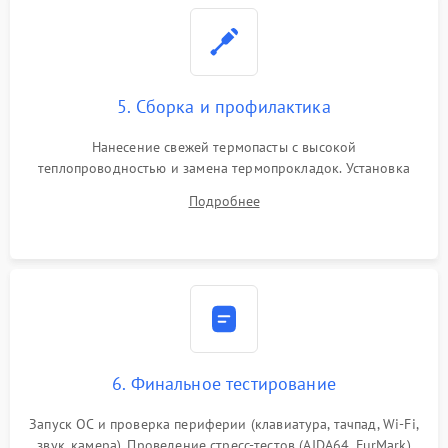
5. Сборка и профилактика
Нанесение свежей термопасты с высокой
теплопроводностью и замена термопрокладок. Установка
системы охлаждения, подключение всех внутренних
Подробнее
шлейфов, модулей памяти и накопителей. Предварительная
сборка корпуса.
6. Финальное тестирование
Запуск ОС и проверка периферии (клавиатура, тачпад, Wi-Fi,
звук, камера). Проведение стресс-тестов (AIDA64, FurMark)