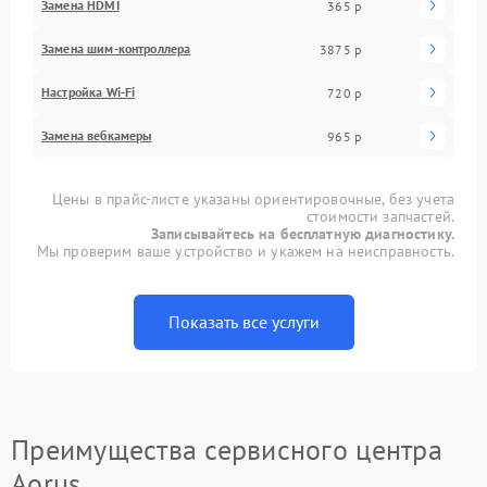
Замена HDMI
365 р
Замена шим-контроллера
3875 р
Настройка Wi-Fi
720 р
Замена вебкамеры
965 р
Цены в прайс-листе указаны ориентировочные, без учета
стоимости запчастей.
Записывайтесь на бесплатную диагностику.
Мы проверим ваше устройство и укажем на неисправность.
Показать все услуги
Преимущества сервисного центра
Aorus