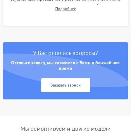
для контроля температурного режима и стабильности
Подробнее
системы под пиковой нагрузкой.
У Вас остались вопросы?
Оставьте заявку, мы свяжемся с Вами в ближайшее
время
Заказать звонок
Мы ремонтируем и другие модели