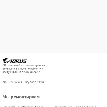
СЦ bry.aorus-fix.ru - сеть сервисных
центров в Брянске по ремонту и
обслуживанию техники Aorus
2021-2026 © СЦ bry.aorus-fix.ru
Мы ремонтируем
Ремонт ноутбуков Aorus
Ремонт мониторов Aorus