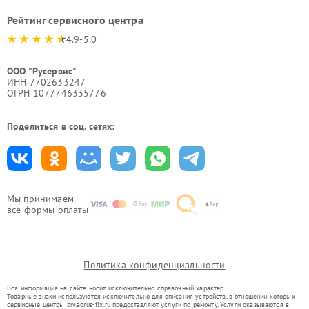
Рейтинг сервисного центра
4.9-5.0
ООО "Русервис"
ИНН 7702633247
ОГРН 1077746335776
Поделиться в соц. сетях:
Мы принимаем
все формы оплаты
Политика конфиденциальности
Вся информация на сайте носит исключительно справочный характер.
Товарные знаки используются исключительно для описания устройств, в отношении которых
сервисные центры bry.aorus-fix.ru предоставляют услуги по ремонту. Услуги оказываются в