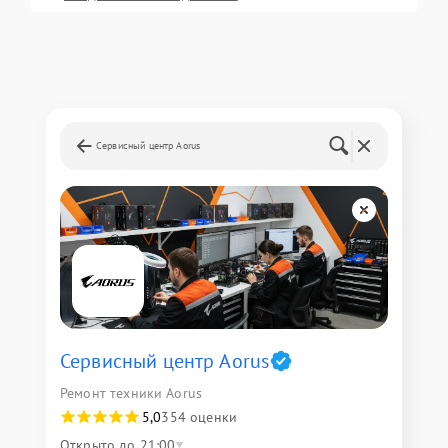
Сервисный центр Aorus
Сервисный центр Aorus
Ремонт техники Aorus
5,0
354 оценки
Открыто до 21:00