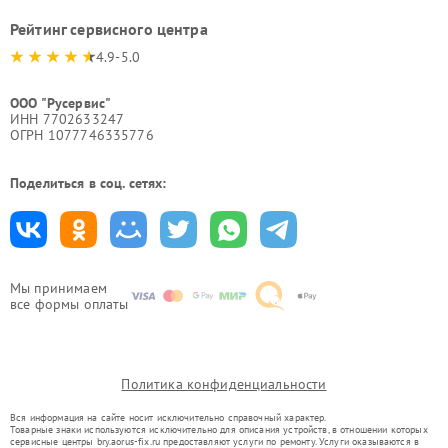
Рейтинг сервисного центра
4.9-5.0
ООО "Русервис"
ИНН 7702633247
ОГРН 1077746335776
Поделиться в соц. сетях:
Мы принимаем
все формы оплаты
Политика конфиденциальности
Вся информация на сайте носит исключительно справочный характер.
Товарные знаки используются исключительно для описания устройств, в отношении которых
сервисные центры bry.aorus-fix.ru предоставляют услуги по ремонту. Услуги оказываются в