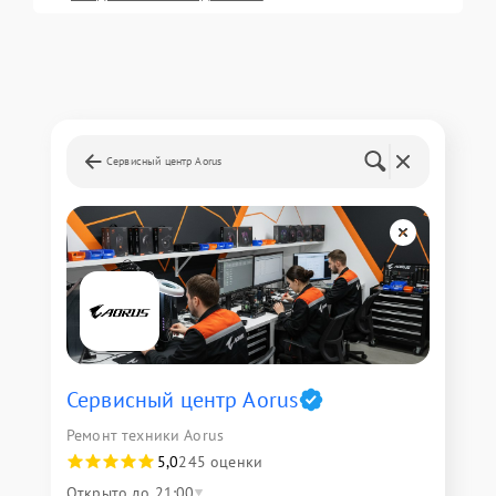
Сервисный центр Aorus
Сервисный центр Aorus
Ремонт техники Aorus
5,0
245 оценки
Открыто до 21:00