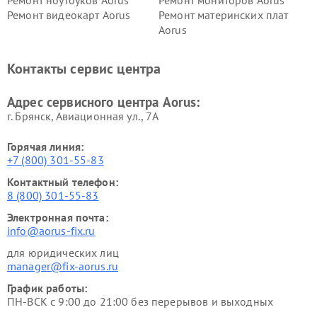
Ремонт видеокарт Aorus
Ремонт материнских плат
Aorus
Контакты сервис центра
Адрес сервисного центра Aorus:
г. Брянск, Авиационная ул., 7А
Горячая линия:
+7 (800) 301-55-83
Контактный телефон:
8 (800) 301-55-83
Электронная почта:
info@aorus-fix.ru
для юридических лиц
manager@fix-aorus.ru
График работы:
ПН-ВСК с 9:00 до 21:00 без перерывов и выходных