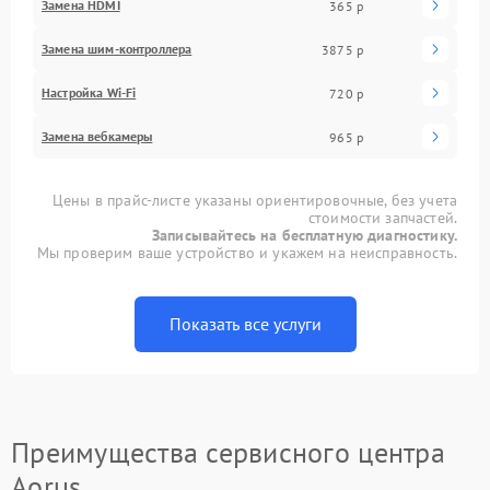
Замена HDMI
365 р
Замена шим-контроллера
3875 р
Настройка Wi-Fi
720 р
Замена вебкамеры
965 р
Цены в прайс-листе указаны ориентировочные, без учета
стоимости запчастей.
Записывайтесь на бесплатную диагностику.
Мы проверим ваше устройство и укажем на неисправность.
Показать все услуги
Преимущества сервисного центра
Aorus