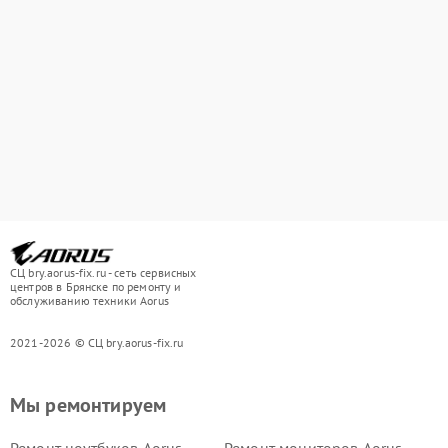
СЦ bry.aorus-fix.ru - сеть сервисных
центров в Брянске по ремонту и
обслуживанию техники Aorus
2021-2026 © СЦ bry.aorus-fix.ru
Мы ремонтируем
Ремонт ноутбуков Aorus
Ремонт мониторов Aorus