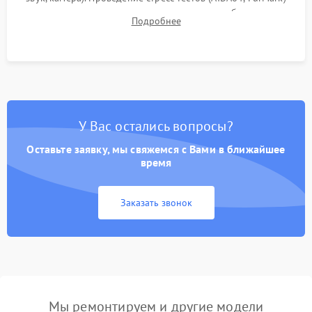
для контроля температурного режима и стабильности
Подробнее
системы под пиковой нагрузкой.
У Вас остались вопросы?
Оставьте заявку, мы свяжемся с Вами в ближайшее
время
Заказать звонок
Мы ремонтируем и другие модели