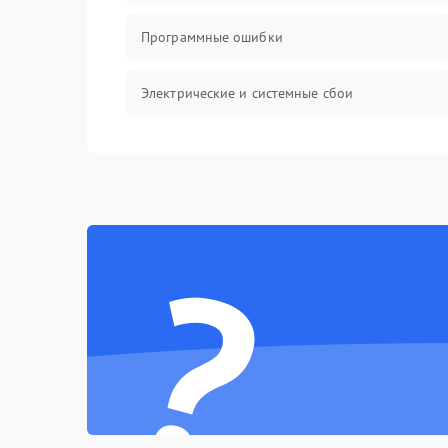
Программные ошибки
Электрические и системные сбои
Интерфейсные проблемы
Батарея
?
Сеть и интернет
Система охлаждения