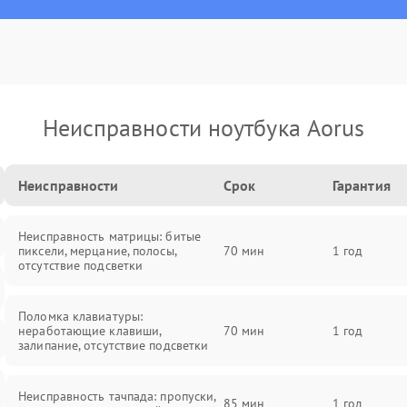
Неисправности ноутбука Aorus
Неисправности
Срок
Гарантия
Неисправность матрицы: битые
пиксели, мерцание, полосы,
70 мин
1 год
отсутствие подсветки
Поломка клавиатуры:
неработающие клавиши,
70 мин
1 год
залипание, отсутствие подсветки
Неисправность тачпада: пропуски,
85 мин
1 год