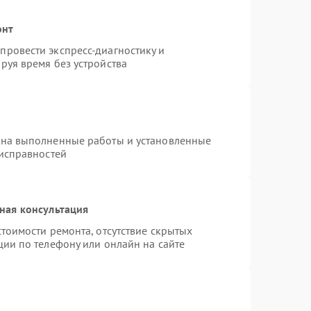
онт
ровести экспресс-диагностику и
руя время без устройства
 на выполненные работы и установленные
еисправностей
ная консультация
тоимости ремонта, отсутствие скрытых
ции по телефону или онлайн на сайте