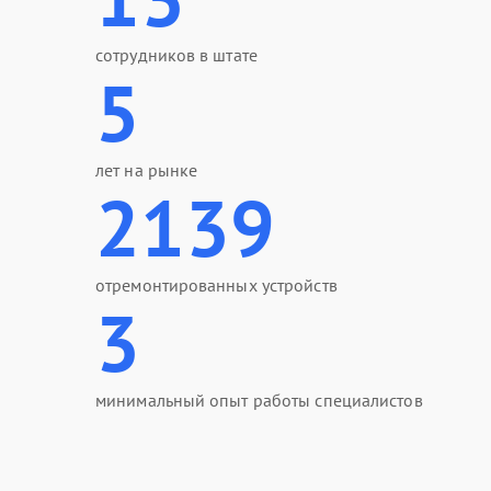
сотрудников в штате
5
лет на рынке
2139
отремонтированных устройств
3
минимальный опыт работы специалистов