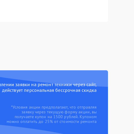
ении заявки на ремонт техники через сайт,
действует персональная бессрочная скидка
*Условия акции предполагают, что отправляя
заявку через текущую форму акции, вы
получаете купон на 1500 рублей. Купоном
можно оплатить до 25% от стоимости ремонта