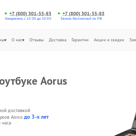
+7 (800) 301-55-83
+7 (800) 301-55-83
Ежедневно, с 10:00 до 20:00
Звонок бесплатный по РФ
ны
О нас
Отзывы
Доставка
Гарантии
Акции и скидки
Зая
оутбуке Aorus
ной доставкой
до 3-х лет
буков Aorus
 часа