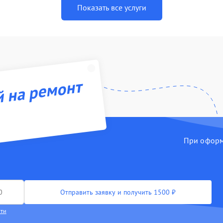
Показать все услуги
й на ремонт
При оформл
Отправить заявку и получить 1500 ₽
сти