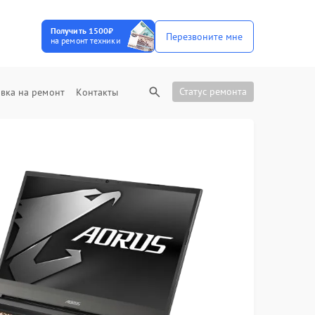
Получить 1500₽
Перезвоните мне
на ремонт техники
Статус ремонта
вка на ремонт
Контакты