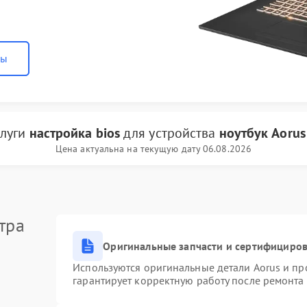
ны
слуги
настройка bios
для устройства
ноутбук Aorus
Цена актуальна на текущую дату 06.08.2026
тра
Оригинальные запчасти и сертифициро
Используются оригинальные детали Aorus и п
гарантирует корректную работу после ремонта