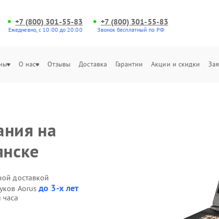
+7 (800) 301-55-83
+7 (800) 301-55-83
Ежедневно, с 10:00 до 20:00
Звонок бесплатный по РФ
ны
О нас
Отзывы
Доставка
Гарантии
Акции и скидки
Зая
ания на
янске
ной доставкой
до 3-х лет
буков Aorus
 часа