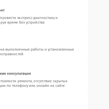
онт
ровести экспресс-диагностику и
руя время без устройства
 на выполненные работы и установленные
еисправностей
ная консультация
тоимости ремонта, отсутствие скрытых
ции по телефону или онлайн на сайте