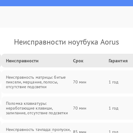
Неисправности ноутбука Aorus
Неисправности
Срок
Гарантия
Неисправность матрицы: битые
пиксели, мерцание, полосы,
70 мин
1 год
отсутствие подсветки
Поломка клавиатуры:
неработающие клавиши,
70 мин
1 год
залипание, отсутствие подсветки
Неисправность тачпада: пропуски,
85 мин
1 год