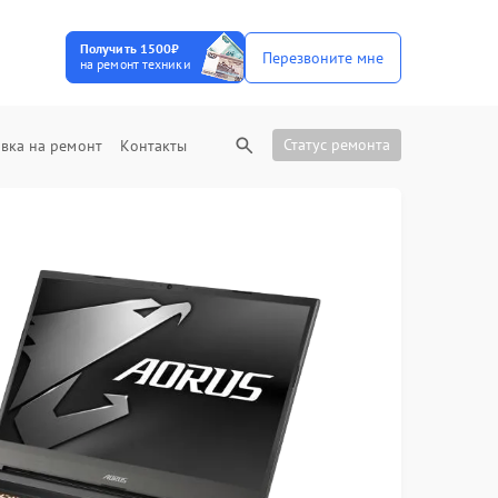
Получить 1500₽
Перезвоните мне
на ремонт техники
Статус ремонта
вка на ремонт
Контакты