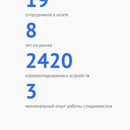
сотрудников в штате
8
лет на рынке
2420
отремонтированных устройств
3
минимальный опыт работы специалистов