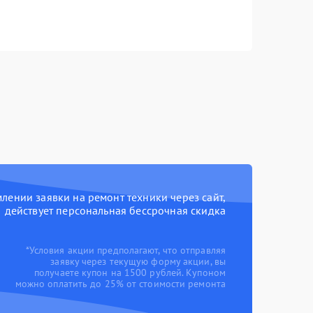
ении заявки на ремонт техники через сайт,
действует персональная бессрочная скидка
*Условия акции предполагают, что отправляя
заявку через текущую форму акции, вы
получаете купон на 1500 рублей. Купоном
можно оплатить до 25% от стоимости ремонта