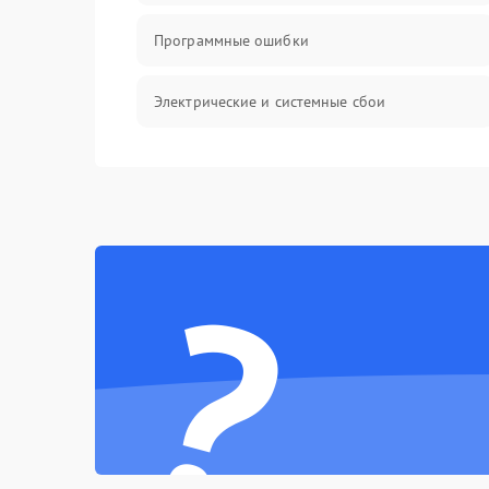
Программные ошибки
Электрические и системные сбои
Интерфейсные проблемы
Батарея
?
Сеть и интернет
Система охлаждения