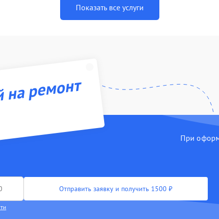
Показать все услуги
й на ремонт
При оформл
Отправить заявку и получить 1500 ₽
сти