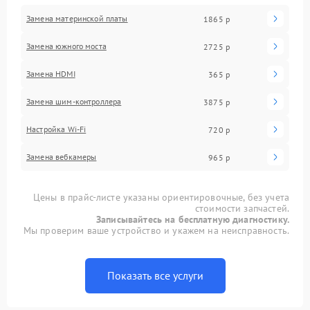
Замена материнской платы
1865 р
Замена южного моста
2725 р
Замена HDMI
365 р
Замена шим-контроллера
3875 р
Настройка Wi-Fi
720 р
Замена вебкамеры
965 р
Цены в прайс-листе указаны ориентировочные, без учета
стоимости запчастей.
Записывайтесь на бесплатную диагностику.
Мы проверим ваше устройство и укажем на неисправность.
Показать все услуги