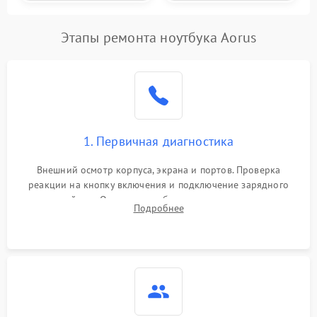
Этапы ремонта ноутбука Aorus
1. Первичная диагностика
Внешний осмотр корпуса, экрана и портов. Проверка
реакции на кнопку включения и подключение зарядного
устройства. Оценка потребления тока с помощью
Подробнее
лабораторного блока питания для локализации проблемы.