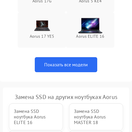
Aorus 17G
Aorus 5 KE4
Aorus 17 YE5
Aorus ELITE 16
Показать все модели
Замена SSD на других ноутбуках Aorus
Замена SSD
Замена SSD
ноутбука Aorus
ноутбука Aorus
ELITE 16
MASTER 18