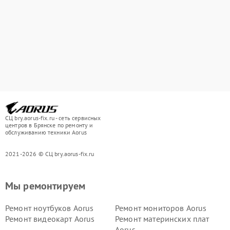
СЦ bry.aorus-fix.ru - сеть сервисных
центров в Брянске по ремонту и
обслуживанию техники Aorus
2021-2026 © СЦ bry.aorus-fix.ru
Мы ремонтируем
Ремонт ноутбуков Aorus
Ремонт мониторов Aorus
Ремонт видеокарт Aorus
Ремонт материнских плат
Aorus