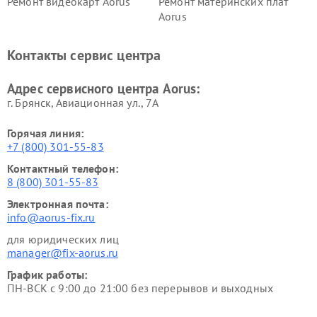
Ремонт видеокарт Aorus
Ремонт материнских плат
Aorus
Контакты сервис центра
Адрес сервисного центра Aorus:
г. Брянск, Авиационная ул., 7А
Горячая линия:
+7 (800) 301-55-83
Контактный телефон:
8 (800) 301-55-83
Электронная почта:
info@aorus-fix.ru
для юридических лиц
manager@fix-aorus.ru
График работы:
ПН-ВСК с 9:00 до 21:00 без перерывов и выходных