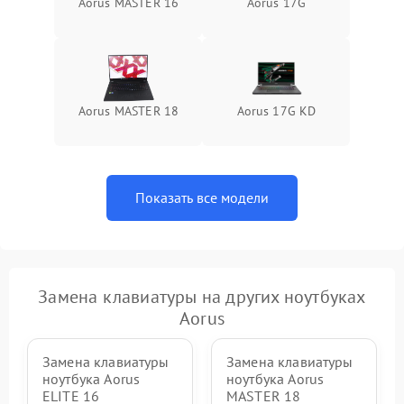
Aorus MASTER 16
Aorus 17G
Aorus MASTER 18
Aorus 17G KD
Показать все модели
Замена клавиатуры на других ноутбуках
Aorus
Замена клавиатуры
Замена клавиатуры
ноутбука Aorus
ноутбука Aorus
ELITE 16
MASTER 18