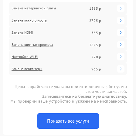
Замена материнской платы
1865 р
Замена южного моста
2725 р
Замена HDMI
365 р
Замена шим-контроллера
3875 р
Настройка Wi-Fi
720 р
Замена вебкамеры
965 р
Цены в прайс-листе указаны ориентировочные, без учета
стоимости запчастей.
Записывайтесь на бесплатную диагностику.
Мы проверим ваше устройство и укажем на неисправность.
Показать все услуги