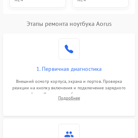
Этапы ремонта ноутбука Aorus
1. Первичная диагностика
Внешний осмотр корпуса, экрана и портов. Проверка
реакции на кнопку включения и подключение зарядного
устройства. Оценка потребления тока с помощью
Подробнее
лабораторного блока питания для локализации проблемы.