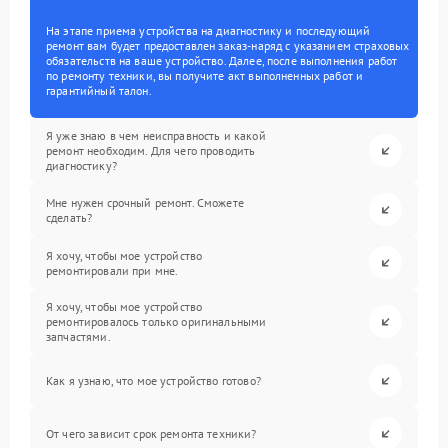
На этапе приема устройства на диагностику и последующий
ремонт вам будет предоставлен заказ-наряд с указанием страховых
обязательств на ваше устройство. Далее, после выполнения работ
по ремонту техники, вы получите акт выполненных работ и
гарантийный талон.
Я уже знаю в чем неисправность и какой
ремонт необходим. Для чего проводить
диагностику?
Мне нужен срочный ремонт. Сможете
сделать?
Я хочу, чтобы мое устройство
ремонтировали при мне.
Я хочу, чтобы мое устройство
ремонтировалось только оригинальными
запчастями.
Как я узнаю, что мое устройство готово?
От чего зависит срок ремонта техники?