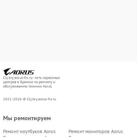
СЦ bry.aorus-fix.ru - сеть сервисных
центров в Брянске по ремонту и
обслуживанию техники Aorus
2021-2026 © СЦ bry.aorus-fix.ru
Мы ремонтируем
Ремонт ноутбуков Aorus
Ремонт мониторов Aorus