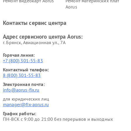
Ремонт видеокарт Aorus
Ремонт материнских плат
Aorus
Контакты сервис центра
Адрес сервисного центра Aorus:
г. Брянск, Авиационная ул., 7А
Горячая линия:
+7 (800) 301-55-83
Контактный телефон:
8 (800) 301-55-83
Электронная почта:
info@aorus-fix.ru
для юридических лиц
manager@fix-aorus.ru
График работы:
ПН-ВСК с 9:00 до 21:00 без перерывов и выходных