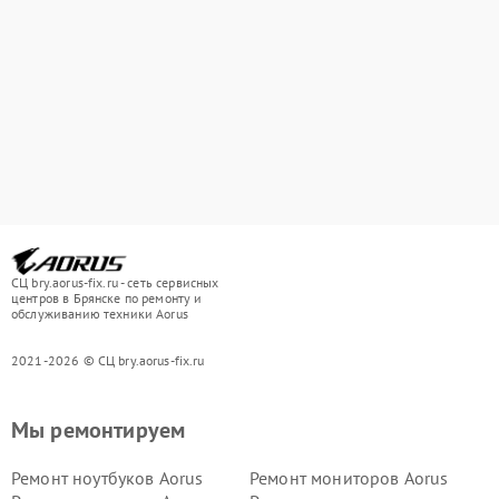
СЦ bry.aorus-fix.ru - сеть сервисных
центров в Брянске по ремонту и
обслуживанию техники Aorus
2021-2026 © СЦ bry.aorus-fix.ru
Мы ремонтируем
Ремонт ноутбуков Aorus
Ремонт мониторов Aorus