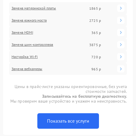
Замена материнской платы
1865 р
Замена южного моста
2725 р
Замена HDMI
365 р
Замена шим-контроллера
3875 р
Настройка Wi-Fi
720 р
Замена вебкамеры
965 р
Цены в прайс-листе указаны ориентировочные, без учета
стоимости запчастей.
Записывайтесь на бесплатную диагностику.
Мы проверим ваше устройство и укажем на неисправность.
Показать все услуги