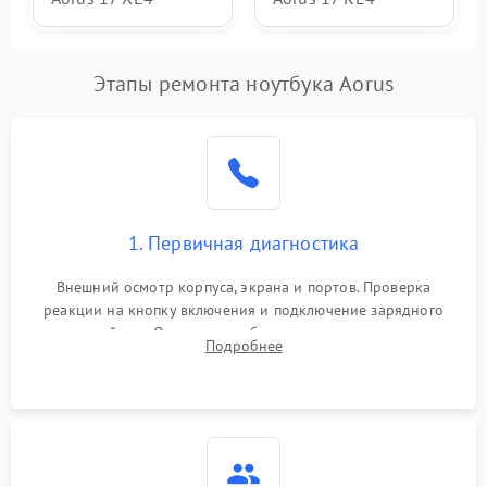
Этапы ремонта ноутбука Aorus
1. Первичная диагностика
Внешний осмотр корпуса, экрана и портов. Проверка
реакции на кнопку включения и подключение зарядного
устройства. Оценка потребления тока с помощью
Подробнее
лабораторного блока питания для локализации проблемы.