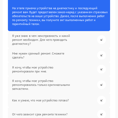
На этапе приема устройства на диагностику и последующий
ремонт вам будет предоставлен заказ-наряд с указанием страховых
обязательств на ваше устройство. Далее, после выполнения работ
по ремонту техники, вы получите акт выполненных работ и
гарантийный талон.
Я уже знаю в чем неисправность и какой
ремонт необходим. Для чего проводить
диагностику?
Мне нужен срочный ремонт. Сможете
сделать?
Я хочу, чтобы мое устройство
ремонтировали при мне.
Я хочу, чтобы мое устройство
ремонтировалось только оригинальными
запчастями.
Как я узнаю, что мое устройство готово?
От чего зависит срок ремонта техники?