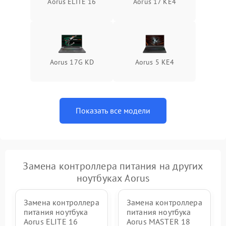
Aorus ELITE 16
Aorus 17 KE4
Aorus 17G KD
Aorus 5 KE4
Показать все модели
Замена контроллера питания на других
ноутбуках Aorus
Замена контроллера
Замена контроллера
питания ноутбука
питания ноутбука
Aorus ELITE 16
Aorus MASTER 18