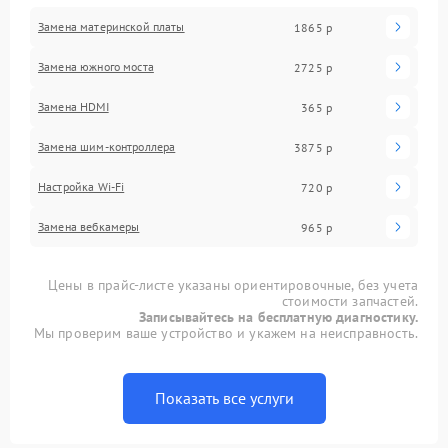
Замена материнской платы
1865 р
Замена южного моста
2725 р
Замена HDMI
365 р
Замена шим-контроллера
3875 р
Настройка Wi-Fi
720 р
Замена вебкамеры
965 р
Цены в прайс-листе указаны ориентировочные, без учета
стоимости запчастей.
Записывайтесь на бесплатную диагностику.
Мы проверим ваше устройство и укажем на неисправность.
Показать все услуги