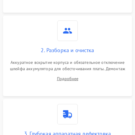
2. Разборка и очистка
Аккуратное вскрытие корпуса и обязательное отключение
шлейфа аккумулятора для обесточивания платы. Демонтаж
системы охлаждения, очистка кулера от пыли и удаление
Подробнее
высохшей термопасты с кристаллов чипов.
3. Глубокая аппаратная дефектовка