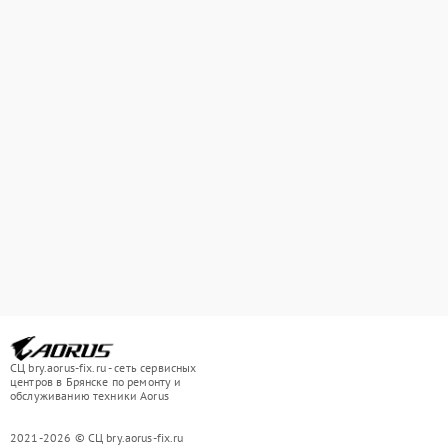
СЦ bry.aorus-fix.ru - сеть сервисных
центров в Брянске по ремонту и
обслуживанию техники Aorus
2021-2026 © СЦ bry.aorus-fix.ru