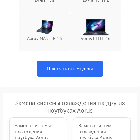
Aorus 17X
Aorus 17 XE4
Aorus MASTER 16
Aorus ELITE 16
Показать все модели
Замена системы охлаждения на других
ноутбуках Aorus
Замена системы
Замена системы
охлаждения
охлаждения
ноутбука Aorus
ноутбука Aorus