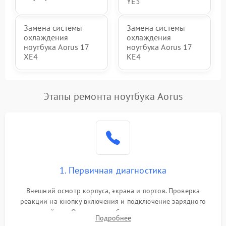
YE5
Замена системы
Замена системы
охлаждения
охлаждения
ноутбука Aorus 17
ноутбука Aorus 17
XE4
KE4
Этапы ремонта ноутбука Aorus
1. Первичная диагностика
Внешний осмотр корпуса, экрана и портов. Проверка
реакции на кнопку включения и подключение зарядного
устройства. Оценка потребления тока с помощью
Подробнее
лабораторного блока питания для локализации проблемы.