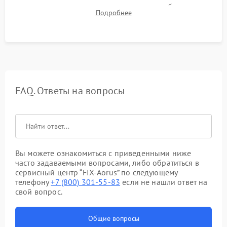
для контроля температурного режима и стабильности
Подробнее
системы под пиковой нагрузкой.
FAQ. Ответы на вопросы
Вы можете ознакомиться с приведенными ниже
часто задаваемыми вопросами, либо обратиться в
сервисный центр “FIX-Aorus” по следующему
телефону
+7 (800) 301-55-83
если не нашли ответ на
свой вопрос.
Общие вопросы