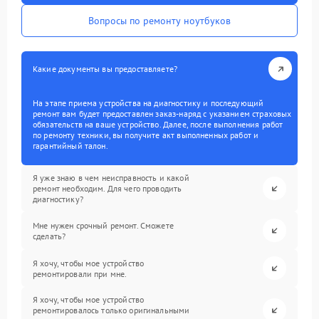
Вопросы по ремонту ноутбуков
Какие документы вы предоставляете?
На этапе приема устройства на диагностику и последующий
ремонт вам будет предоставлен заказ-наряд с указанием страховых
обязательств на ваше устройство. Далее, после выполнения работ
по ремонту техники, вы получите акт выполненных работ и
гарантийный талон.
Я уже знаю в чем неисправность и какой
ремонт необходим. Для чего проводить
диагностику?
Мне нужен срочный ремонт. Сможете
сделать?
Я хочу, чтобы мое устройство
ремонтировали при мне.
Я хочу, чтобы мое устройство
ремонтировалось только оригинальными