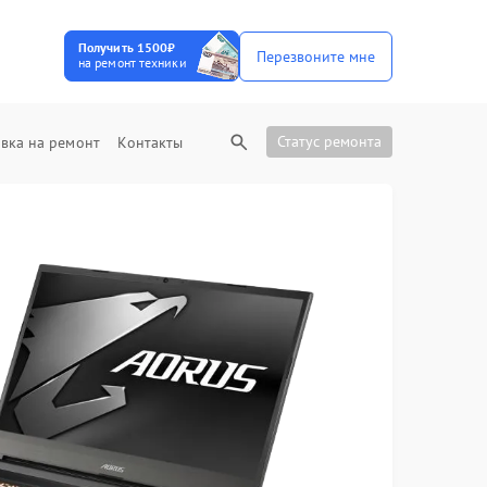
Получить 1500₽
Перезвоните мне
на ремонт техники
Статус ремонта
вка на ремонт
Контакты