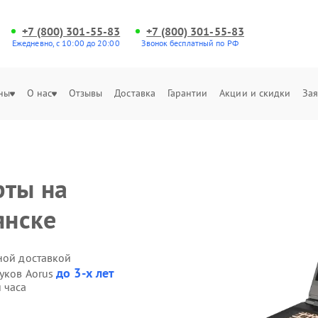
+7 (800) 301-55-83
+7 (800) 301-55-83
Ежедневно, с 10:00 до 20:00
Звонок бесплатный по РФ
ны
О нас
Отзывы
Доставка
Гарантии
Акции и скидки
Зая
рты на
янске
ной доставкой
до 3-х лет
буков Aorus
 часа