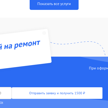
Показать все услуги
й на ремонт
При оформл
Отправить заявку и получить 1500 ₽
сти