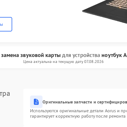
ны
и
замена звуковой карты
для устройства
ноутбук A
Цена актуальна на текущую дату 07.08.2026
тра
Оригинальные запчасти и сертифициро
Используются оригинальные детали Aorus и п
гарантирует корректную работу после ремонта