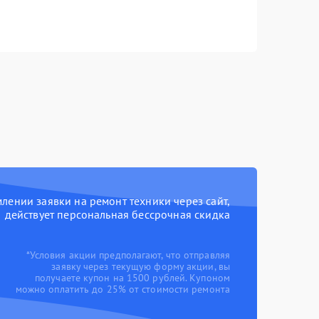
ении заявки на ремонт техники через сайт,
действует персональная бессрочная скидка
*Условия акции предполагают, что отправляя
заявку через текущую форму акции, вы
получаете купон на 1500 рублей. Купоном
можно оплатить до 25% от стоимости ремонта