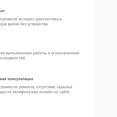
онт
ровести экспресс-диагностику и
руя время без устройства
 на выполненные работы и установленные
еисправностей
ная консультация
тоимости ремонта, отсутствие скрытых
ции по телефону или онлайн на сайте