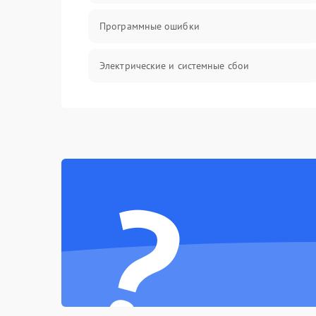
Программные ошибки
Электрические и системные сбои
Интерфейсные проблемы
Батарея
?
Сеть и интернет
Система охлаждения