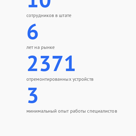
сотрудников в штате
6
лет на рынке
2371
отремонтированных устройств
3
минимальный опыт работы специалистов