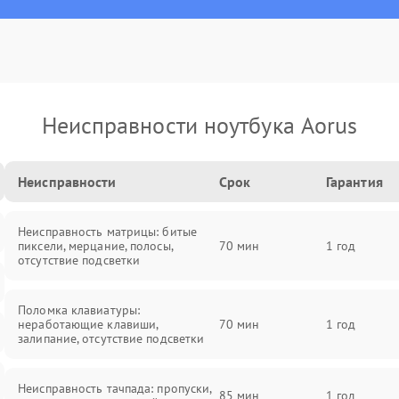
Неисправности ноутбука Aorus
Неисправности
Срок
Гарантия
Неисправность матрицы: битые
пиксели, мерцание, полосы,
70 мин
1 год
отсутствие подсветки
Поломка клавиатуры:
неработающие клавиши,
70 мин
1 год
залипание, отсутствие подсветки
Неисправность тачпада: пропуски,
85 мин
1 год