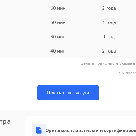
60 мин
2 года
30 мин
3 года
30 мин
1 год
40 мин
2 года
Цены в прайс-листе указаны
Мы прове
Показать все услуги
тра
Оригинальные запчасти и сертифициро