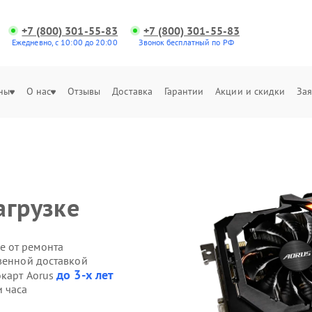
+7 (800) 301-55-83
+7 (800) 301-55-83
Ежедневно, с 10:00 до 20:00
Звонок бесплатный по РФ
ны
О нас
Отзывы
Доставка
Гарантии
Акции и скидки
Зая
агрузке
е от ремонта
твенной доставкой
до 3-х лет
окарт Aorus
и часа