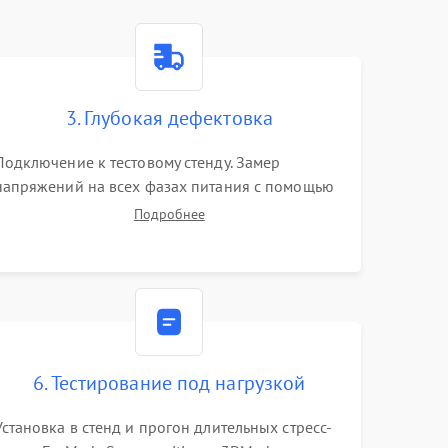
3. Глубокая дефектовка
Подключение к тестовому стенду. Замер
напряжений на всех фазах питания с помощью
осциллографа. Проверка инициализации.
Подробнее
Использование специализированного ПО MATS
6. Тестирование под нагрузкой
Установка в стенд и прогон длительных стресс-