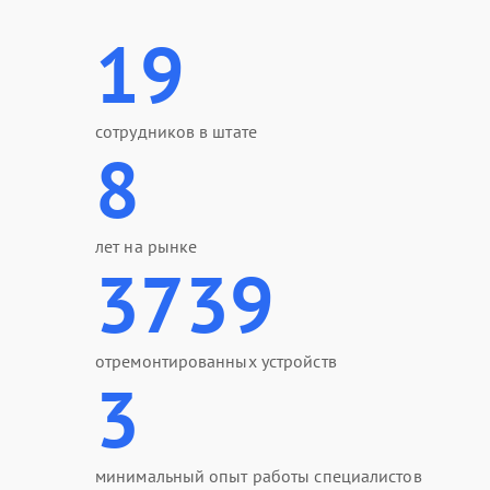
19
сотрудников в штате
8
лет на рынке
3739
отремонтированных устройств
3
минимальный опыт работы специалистов