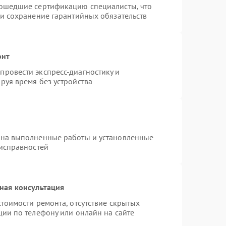
рошедшие сертификацию специалисты, что
 и сохранение гарантийных обязательств
онт
ровести экспресс-диагностику и
руя время без устройства
 на выполненные работы и установленные
еисправностей
ная консультация
тоимости ремонта, отсутствие скрытых
ции по телефону или онлайн на сайте