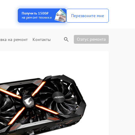
Получить 1500₽
Перезвоните мне
на ремонт техники
Статус ремонта
вка на ремонт
Контакты