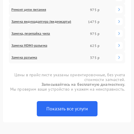
Ремонт цепи питания
975 р
Замена видеоадаптера (видеокарты)
1475 р
Замена, перепайка чипа
975 р
Замена HDMI-разъема
625 р
Замена разъема
375 р
Цены в прайс-листе указаны ориентировочные, без учета
стоимости запчастей.
Записывайтесь на бесплатную диагностику.
Мы проверим ваше устройство и укажем на неисправность.
Показать все услуги