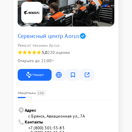
Сервисный центр Aorus
Ремонт техники Aorus
5,0
220 оценки
Открыто до 21:00
Маршрут
196
Обзор
Отзывы
Адрес
г. Брянск, Авиационная ул., 7А
Контакты
+7 (800) 301-55-83