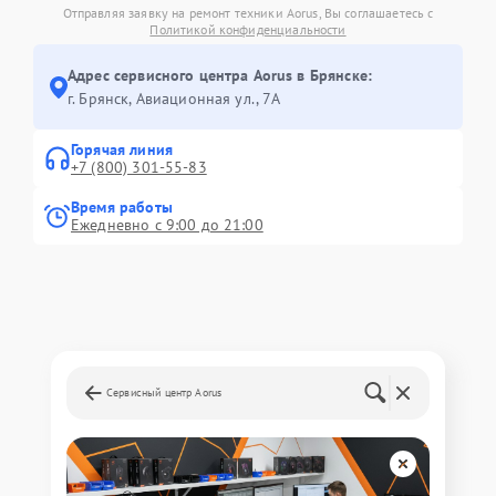
Отправляя заявку на ремонт техники Aorus, Вы соглашаетесь с
Политикой конфиденциальности
Адрес сервисного центра Aorus в Брянске:
г. Брянск, Авиационная ул., 7А
Горячая линия
+7 (800) 301-55-83
Время работы
Ежедневно с 9:00 до 21:00
Сервисный центр Aorus