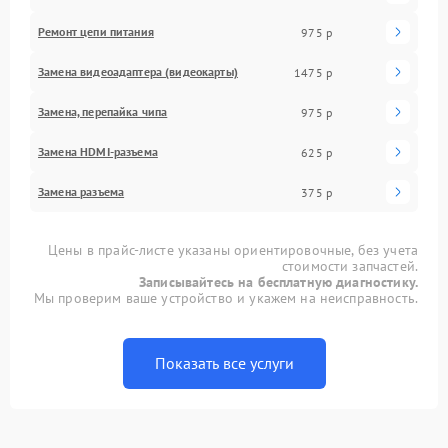
Ремонт цепи питания
975 р
Замена видеоадаптера (видеокарты)
1475 р
Замена, перепайка чипа
975 р
Замена HDMI-разъема
625 р
Замена разъема
375 р
Цены в прайс-листе указаны ориентировочные, без учета
стоимости запчастей.
Записывайтесь на бесплатную диагностику.
Мы проверим ваше устройство и укажем на неисправность.
Показать все услуги