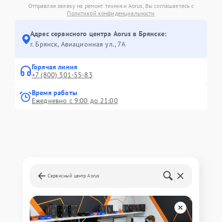
Отправляя заявку на ремонт техники Aorus, Вы соглашаетесь с
Политикой конфиденциальности
Адрес сервисного центра Aorus в Брянске:
г. Брянск, Авиационная ул., 7А
Горячая линия
+7 (800) 301-55-83
Время работы
Ежедневно с 9:00 до 21:00
Сервисный центр Aorus