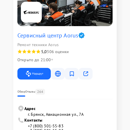
Сервисный центр Aorus
Ремонт техники Aorus
5,0
306 оценки
Открыто до 21:00
Маршрут
264
Обзор
Отзывы
Адрес
г. Брянск, Авиационная ул., 7А
Контакты
+7 (800) 301-55-83