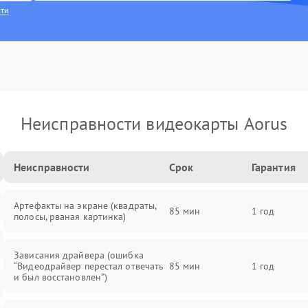
сти
Неисправности видеокарты Aorus
Неисправности
Срок
Гарантия
Артефакты на экране (квадраты,
85 мин
1 год
полосы, рваная картинка)
Зависания драйвера (ошибка
“Видеодрайвер перестал отвечать
85 мин
1 год
и был восстановлен”)