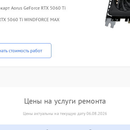
карт Aorus GeForce RTX 5060 Ti
 RTX 5060 Ti WINDFORCE MAX
нать стоимость работ
Цены на услуги ремонта
Цены актуальны на текущую дату 06.08.2026