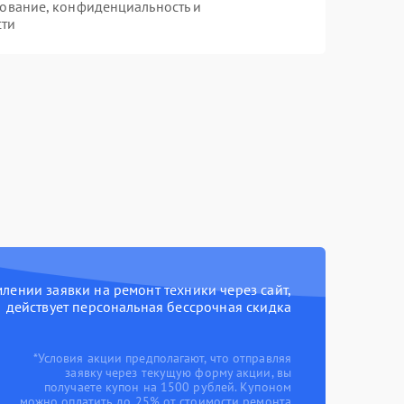
ование, конфиденциальность и
сти
ении заявки на ремонт техники через сайт,
действует персональная бессрочная скидка
*Условия акции предполагают, что отправляя
заявку через текущую форму акции, вы
получаете купон на 1500 рублей. Купоном
можно оплатить до 25% от стоимости ремонта