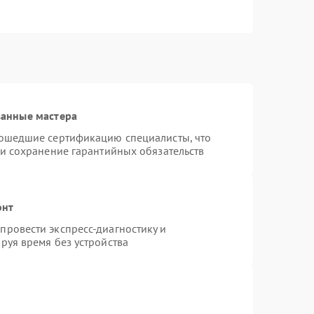
ванные мастера
рошедшие сертификацию специалисты, что
 и сохранение гарантийных обязательств
онт
ровести экспресс-диагностику и
руя время без устройства