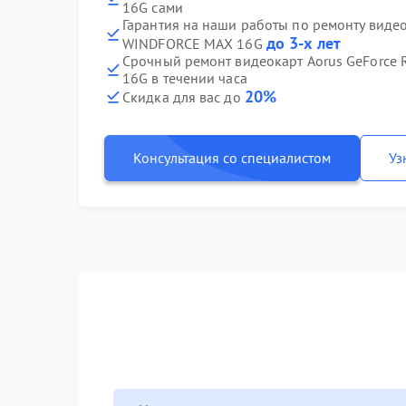
16G сами
Гарантия на наши работы по ремонту видео
до 3-х лет
WINDFORCE MAX 16G
Срочный ремонт видеокарт Aorus GeForce
16G в течении часа
20%
Скидка для вас до
Консультация со специалистом
Уз