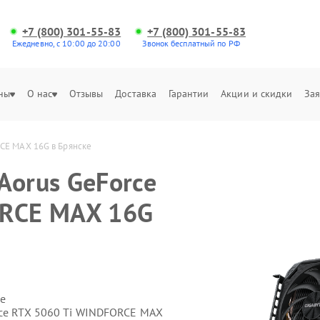
+7 (800) 301-55-83
+7 (800) 301-55-83
Ежедневно, с 10:00 до 20:00
Звонок бесплатный по РФ
ны
О нас
Отзывы
Доставка
Гарантии
Акции и скидки
Зая
CE MAX 16G в Брянске
Aorus GeForce
ORCE MAX 16G
е
rce RTX 5060 Ti WINDFORCE MAX