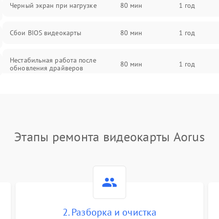
Черный экран при нагрузке
80 мин
1 год
Сбои BIOS видеокарты
80 мин
1 год
Нестабильная работа после
80 мин
1 год
обновления драйверов
Этапы ремонта видеокарты Aorus
2. Разборка и очистка