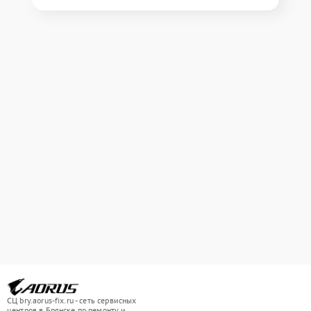
СЦ bry.aorus-fix.ru - сеть сервисных
центров в Брянске по ремонту и