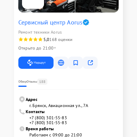
Сервисный центр Aorus
Ремонт техники Aorus
5,0
168 оценки
Открыто до 21:00
Маршрут
188
Обзор
Отзывы
Адрес
г. Брянск, Авиационная ул., 7А
Контакты
+7 (800) 301-55-83
+7 (800) 301-55-83
Время работы
Работаем с 09:00 до 21:00