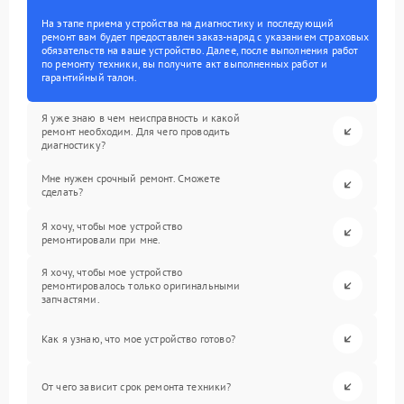
На этапе приема устройства на диагностику и последующий
ремонт вам будет предоставлен заказ-наряд с указанием страховых
обязательств на ваше устройство. Далее, после выполнения работ
по ремонту техники, вы получите акт выполненных работ и
гарантийный талон.
Я уже знаю в чем неисправность и какой
ремонт необходим. Для чего проводить
диагностику?
Мне нужен срочный ремонт. Сможете
сделать?
Я хочу, чтобы мое устройство
ремонтировали при мне.
Я хочу, чтобы мое устройство
ремонтировалось только оригинальными
запчастями.
Как я узнаю, что мое устройство готово?
От чего зависит срок ремонта техники?