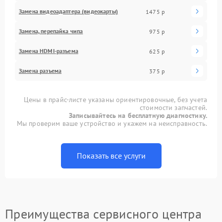
Замена видеоадаптера (видеокарты)
1475 р
Замена, перепайка чипа
975 р
Замена HDMI-разъема
625 р
Замена разъема
375 р
Цены в прайс-листе указаны ориентировочные, без учета
стоимости запчастей.
Записывайтесь на бесплатную диагностику.
Мы проверим ваше устройство и укажем на неисправность.
Показать все услуги
Преимущества сервисного центра