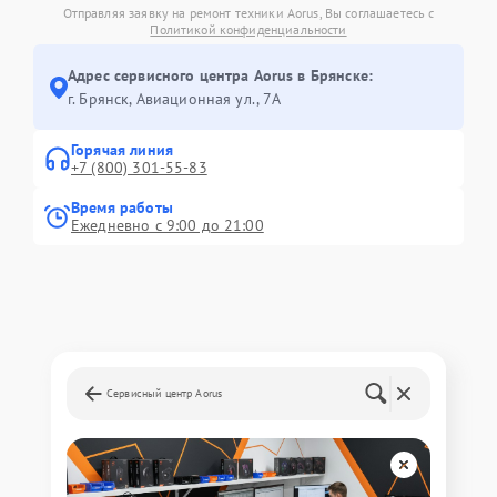
Отправляя заявку на ремонт техники Aorus, Вы соглашаетесь с
Политикой конфиденциальности
Адрес сервисного центра Aorus в Брянске:
г. Брянск, Авиационная ул., 7А
Горячая линия
+7 (800) 301-55-83
Время работы
Ежедневно с 9:00 до 21:00
Сервисный центр Aorus