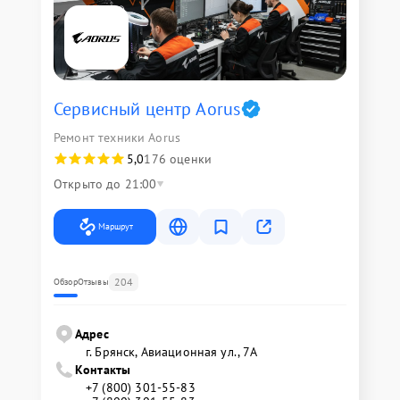
Сервисный центр Aorus
Ремонт техники Aorus
5,0
176 оценки
Открыто до 21:00
Маршрут
204
Обзор
Отзывы
Адрес
г. Брянск, Авиационная ул., 7А
Контакты
+7 (800) 301-55-83