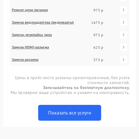
Ремонт цепи питания
975 р
Замена видеоадаптера (видеокарты)
1475 р
Замена, перепайка чипа
975 р
Замена HDMI-разъема
625 р
Замена разъема
375 р
Цены в прайс-листе указаны ориентировочные, без учета
стоимости запчастей.
Записывайтесь на бесплатную диагностику.
Мы проверим ваше устройство и укажем на неисправность.
Показать все услуги