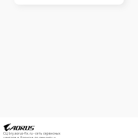
СЦ bry.aorus-fix.ru - сеть сервисных
центров в Брянске по ремонту и