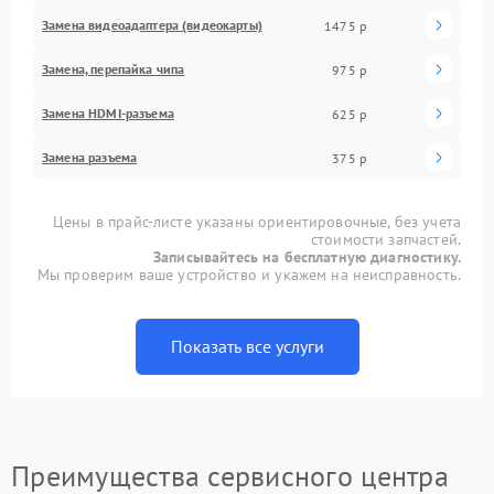
Замена видеоадаптера (видеокарты)
1475 р
Замена, перепайка чипа
975 р
Замена HDMI-разъема
625 р
Замена разъема
375 р
Цены в прайс-листе указаны ориентировочные, без учета
стоимости запчастей.
Записывайтесь на бесплатную диагностику.
Мы проверим ваше устройство и укажем на неисправность.
Показать все услуги
Преимущества сервисного центра