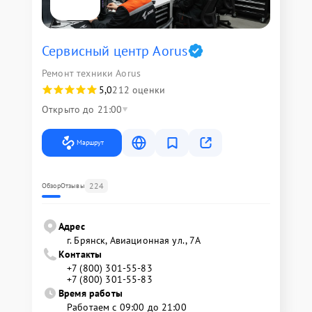
Сервисный центр Aorus
Ремонт техники Aorus
5,0
212 оценки
Открыто до 21:00
Маршрут
224
Обзор
Отзывы
Адрес
г. Брянск, Авиационная ул., 7А
Контакты
+7 (800) 301-55-83
+7 (800) 301-55-83
Время работы
Работаем с 09:00 до 21:00