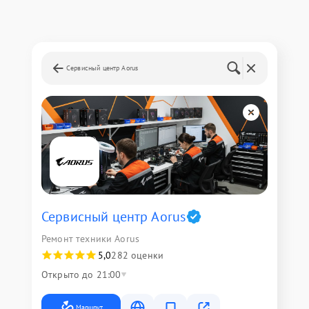
Сервисный центр Aorus
Сервисный центр Aorus
Ремонт техники Aorus
5,0
282 оценки
Открыто до 21:00
Маршрут