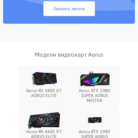
Экран (дисплей)
Заказать звонок
Программные сбои
Механические повреждения
Режим работы
Модели видеокарт Aorus
ПО/Микропрограмма
Aorus RX 6800 XT
Aorus RTX 2080
AORUS ELITE
SUPER AORUS
MASTER
Aorus RX 6600 XT
Aorus RTX 2080
AORUS ELITE
SUPER AORUS