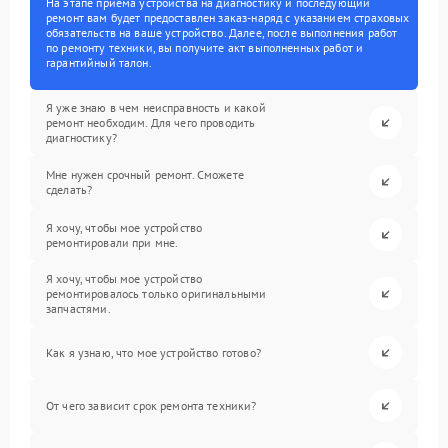
На этапе приема устройства на диагностику и последующий
ремонт вам будет предоставлен заказ-наряд с указанием страховых
обязательств на ваше устройство. Далее, после выполнения работ
по ремонту техники, вы получите акт выполненных работ и
гарантийный талон.
Я уже знаю в чем неисправность и какой
ремонт необходим. Для чего проводить
диагностику?
Мне нужен срочный ремонт. Сможете
сделать?
Я хочу, чтобы мое устройство
ремонтировали при мне.
Я хочу, чтобы мое устройство
ремонтировалось только оригинальными
запчастями.
Как я узнаю, что мое устройство готово?
От чего зависит срок ремонта техники?