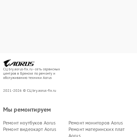
СЦ bry.aorus-fix.ru - сеть сервисных
центров в Брянске по ремонту и
обслуживанию техники Aorus
2021-2026 © СЦ bry.aorus-fix.ru
Мы ремонтируем
Ремонт ноутбуков Aorus
Ремонт мониторов Aorus
Ремонт видеокарт Aorus
Ремонт материнских плат
Aorus