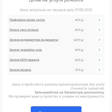
Цены актуальны на текущую дату 07.08.2026
Профилактическая чистка
475 р
Ремонт цепи питания
975 р
Замена видеоадаптера (видеокарты)
1475 р
Замена, перепайка чипа
975 р
Замена HDMI-разъема
625 р
Замена разъема
375 р
Цены в прайс-листе указаны ориентировочные, без учета
стоимости запчастей.
Записывайтесь на бесплатную диагностику.
Мы проверим ваше устройство и укажем на неисправность.