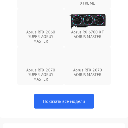
XTREME
Aorus RTX 2060
Aorus RX 6700 XT
SUPER AORUS
AORUS MASTER
MASTER
Aorus RTX 2070
Aorus RTX 2070
SUPER AORUS
AORUS MASTER
MASTER
Показать все модели