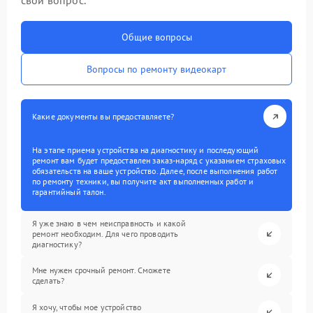
свой вопрос.
Общие вопросы
Вопросы по ремонту видеокарт
Какие документы вы предоставляете?
На этапе приема устройства на диагностику и последующий
ремонт вам будет предоставлен заказ-наряд с указанием страховых
обязательств на ваше устройство. Далее, после выполнения работ
по ремонту техники, вы получите акт выполненных работ и
гарантийный талон.
Я уже знаю в чем неисправность и какой
ремонт необходим. Для чего проводить
диагностику?
Мне нужен срочный ремонт. Сможете
сделать?
Я хочу, чтобы мое устройство