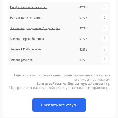
Профилактическая чистка
475 р
Ремонт цепи питания
975 р
Замена видеоадаптера (видеокарты)
1475 р
Замена, перепайка чипа
975 р
Замена HDMI-разъема
625 р
Замена разъема
375 р
Цены в прайс-листе указаны ориентировочные, без учета
стоимости запчастей.
Записывайтесь на бесплатную диагностику.
Мы проверим ваше устройство и укажем на неисправность.
Показать все услуги