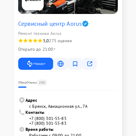
Сервисный центр Aorus
Ремонт техники Aorus
5,0
275 оценки
Открыто до 21:00
Маршрут
290
Обзор
Отзывы
Адрес
г. Брянск, Авиационная ул., 7А
Контакты
+7 (800) 301-55-83
+7 (800) 301-55-83
Время работы
Работаем с 09:00 до 21:00