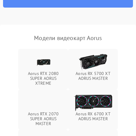
Программные сбои
Механические повреждения
Режим работы
Модели видеокарт Aorus
ПО/Микропрограмма
Aorus RTX 2080
Aorus RX 5700 XT
SUPER AORUS
AORUS MASTER
XTREME
Aorus RTX 2070
Aorus RX 6700 XT
SUPER AORUS
AORUS MASTER
MASTER