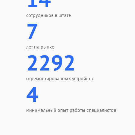
сотрудников в штате
7
лет на рынке
2292
отремонтированных устройств
4
минимальный опыт работы специалистов