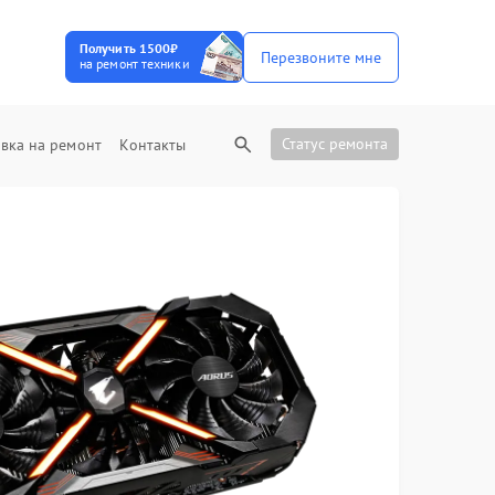
Получить 1500₽
Перезвоните мне
на ремонт техники
Статус ремонта
вка на ремонт
Контакты