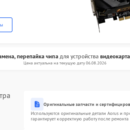
ны
амена, перепайка чипа
для устройства
видеокарта
Цена актуальна на текущую дату 06.08.2026
тра
Оригинальные запчасти и сертифициро
Используются оригинальные детали Aorus и п
гарантирует корректную работу после ремонта