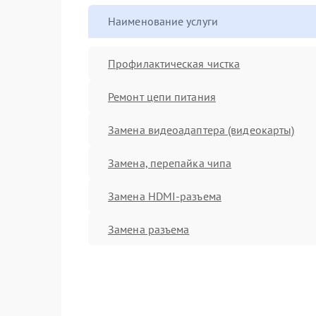
Наименование услуги
Профилактическая чистка
Ремонт цепи питания
Замена видеоадаптера (видеокарты)
Замена, перепайка чипа
Замена HDMI-разъема
Замена разъема