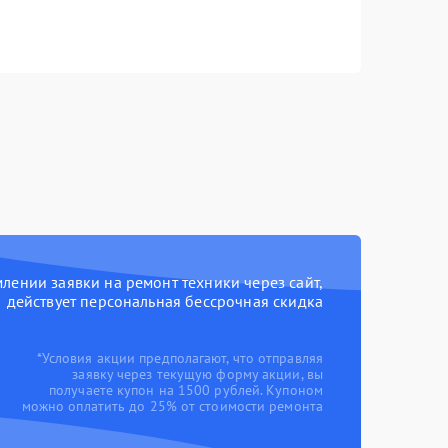
ении заявки на ремонт техники через сайт,
действует персональная бессрочная скидка
*Условия акции предполагают, что отправляя
заявку через текущую форму акции, вы
получаете купон на 1500 рублей. Купоном
можно оплатить до 25% от стоимости ремонта