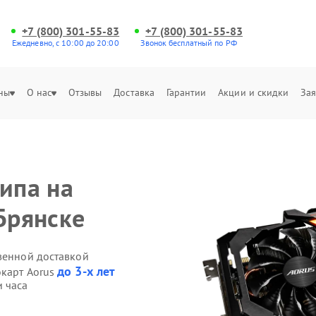
+7 (800) 301-55-83
+7 (800) 301-55-83
Ежедневно, с 10:00 до 20:00
Звонок бесплатный по РФ
ны
О нас
Отзывы
Доставка
Гарантии
Акции и скидки
Зая
ипа на
Брянске
твенной доставкой
до 3-х лет
окарт Aorus
и часа