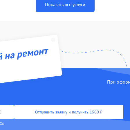
Показать все услуги
й на ремонт
При оформл
Отправить заявку и получить 1500 ₽
сти