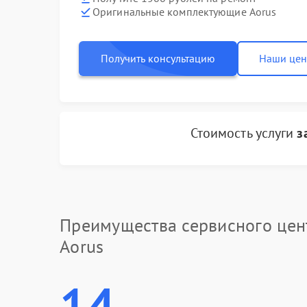
Оригинальные комплектующие Aorus
Получить консультацию
Наши це
Стоимость услуги
з
Преимущества сервисного цен
Aorus
14