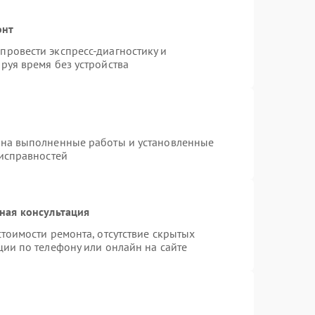
онт
ровести экспресс-диагностику и
руя время без устройства
 на выполненные работы и установленные
еисправностей
ная консультация
тоимости ремонта, отсутствие скрытых
ции по телефону или онлайн на сайте