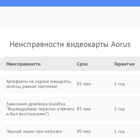
Неисправности видеокарты Aorus
Неисправности
Срок
Гарантия
Артефакты на экране (квадраты,
85 мин
1 год
полосы, рваная картинка)
Зависания драйвера (ошибка
“Видеодрайвер перестал отвечать
85 мин
1 год
и был восстановлен”)
Черный экран при нагрузке
80 мин
1 год