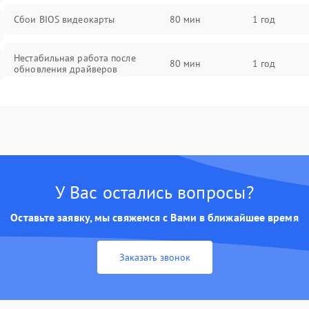
Сбои BIOS видеокарты
80 мин
1 год
Нестабильная работа после
80 мин
1 год
обновления драйверов
У Вас остались вопросы?
Оставьте заявку, мы свяжемся с Вами в ближайшее время
Заказать звонок